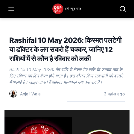
Rashifal 10 May 2026: किस्मत पलटेगी
या डॉक्टर के लग सकते हैं चक्कर, जानिए 12
राशियों में से कौन है रविवार को लकी
Rashifal 10 May 2026: मेष राशि से लेकर मेष राशि के जातक तक के
लिए रविवार का दिन कैसा होने वाला है। इस दौरान किन सावधानी को बरतने
में भलाई है। आइए जानते हैं आपका भाग्यफल क्या कह रहा है।
Anjali Wala
3 महीना ago