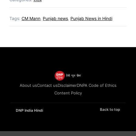
Tags:
CM Mann
,
Punjab news
,
Punjab News in Hindi
About us
Contact us
Disclaimer
DNPA Code of Ethics
Content Policy
Back to top
DNP India Hindi