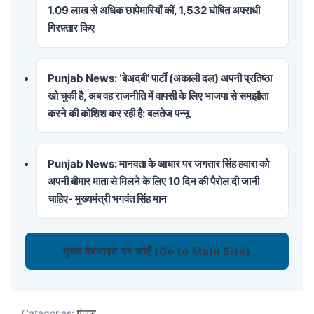
1.09 लाख से अधिक छापेमारियाँ कीं, 1,532 घोषित अपराधी
गिरफ़्तार किए
Punjab News: ‘बेअदबी’ पार्टी (अकाली दल) अपनी प्रतिष्ठा
खो चुकी है, अब वह राजनीति में वापसी के लिए भाजपा से समझौता
करने की कोशिश कर रही है: बलतेज पन्नू
Punjab News: मानवता के आधार पर जगतार सिंह हवारा को
अपनी बीमार माता से मिलने के लिए 10 दिन की पैरोल दी जानी
चाहिए- मुख्यमंत्री भगवंत सिंह मान
मुख्य वेबसाइट पर जाएँ (Go to Main Site)
Categories:
पंजाब