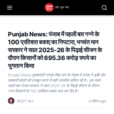
Punjab News: पंजाब में पहली बार गन्ने के
100 प्रतिशत बकाए का निपटारा, भगवंत मान
सरकार ने साल 2025-26 के पिढ़ाई सीजन के
दौरान किसानों को 695.36 करोड़ रुपये का
भुगतान किया
Punjab News:मुख्यमंत्री भगवंत सिंह मान के नेतृत्व में पंजाब ने कृषि और
सहकारी क्षेत्रों को मजबूत करने में बड़ी उपलब्धि हासिल की है। इस तहत
पहली बार पंजाब सरकार ने साल 2025-26 के पिढ़ाई सीजन के दौरान
गन्ना किसानों के 100 प्रतिशत बकाए अदा कर दिए हैं।
ROZY ALI
2 महीना ago