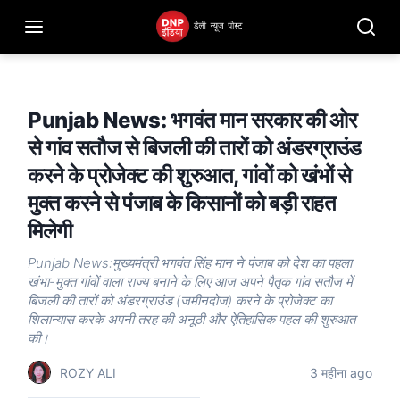
Punjab News: भगवंत मान सरकार की ओर
से गांव सतौज से बिजली की तारों को अंडरग्राउंड
करने के प्रोजेक्ट की शुरुआत, गांवों को खंभों से
मुक्त करने से पंजाब के किसानों को बड़ी राहत
मिलेगी
Punjab News:मुख्यमंत्री भगवंत सिंह मान ने पंजाब को देश का पहला
खंभा-मुक्त गांवों वाला राज्य बनाने के लिए आज अपने पैतृक गांव सतौज में
बिजली की तारों को अंडरग्राउंड (जमीनदोज) करने के प्रोजेक्ट का
शिलान्यास करके अपनी तरह की अनूठी और ऐतिहासिक पहल की शुरुआत
की।
ROZY ALI
3 महीना ago