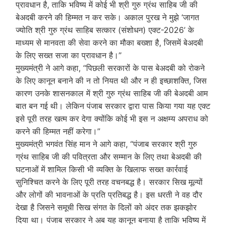
प्रावधान है, ताकि भविष्य में कोई भी श्री गुरु ग्रंथ साहिब जी की
बेअदबी करने की हिम्मत न कर सके। अकाल पुरख ने मुझे ‘जागत
ज्योति श्री गुरु ग्रंथ साहिब सत्कार (संशोधन) एक्ट-2026’ के
माध्यम से मानवता की सेवा करने का मौका बख्शा है, जिसमें बेअदबी
के लिए सख्त सजा का प्रावधान है।”
मुख्यमंत्री ने आगे कहा, “पिछली सरकारों के पास बेअदबी को रोकने
के लिए कानून बनाने की न तो नियत थी और न ही इच्छाशक्ति, जिस
कारण उनके शासनकाल में श्री गुरु ग्रंथ साहिब जी की बेअदबी आम
बात बन गई थी। लेकिन पंजाब सरकार द्वारा पास किया गया यह एक्ट
इसे पूरी तरह खत्म कर देगा क्योंकि कोई भी इस न अक्षम्य अपराध को
करने की हिम्मत नहीं करेगा।”
मुख्यमंत्री भगवंत सिंह मान ने आगे कहा, “पंजाब सरकार श्री गुरु
ग्रंथ साहिब जी की पवित्रता और सम्मान के लिए तथा बेअदबी की
घटनाओं में शामिल किसी भी व्यक्ति के खिलाफ सख्त कार्रवाई
सुनिश्चित करने के लिए पूरी तरह वचनबद्ध है। सरकार सिख मूल्यों
और लोगों की भावनाओं के प्रति प्रतिबद्ध है। इस धरती ने वह दौर
देखा है जिसने समूची सिख संगत के दिलों को अंदर तक झकझोर
दिया था। पंजाब सरकार ने अब यह कानून बनाया है ताकि भविष्य में