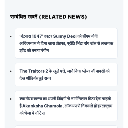
सम्बंधित खबरें (RELATED NEWS)
‘बंटवारा 1947’ एक्टर Sunny Deol को सीएम योगी
आदित्यनाथ ने दिया खास तोहफा, प्रीति जिंटा संग डांस से लखनऊ
इवेंट को बनाया रंगीन
The Traitors 2 के खुले पत्ते, जानें किस प्लेयर की वापसी को
देख ऑडियंस हुई सन्न
क्या गौरव खन्ना का अपनी जिंदगी से नामोंनिशान मिटा देना चाहती
हैं Akanksha Chamola, लॉकअप से निकलते ही इंस्टाग्राम
को भेजा ये नोटिस