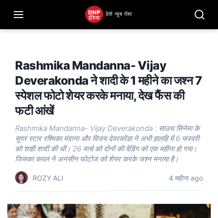
Rashmika Mandanna- Vijay
Deverakonda ने शादी के 1 महीने का जश्न 7
स्पेशल फोटो शेयर करके मनाया, देख फैंस की
फटी आंखें
Rashmika Mandanna- Vijay Deverakonda : साउथ सिनेमा के
सुपर स्टार रश्मिका मंदाना और विजय देवरकोंडा ने अभी हालहि में 6 फरवरी
को शाही शादी की थी। 26 मार्च को दोनों की वेडिंग को एक महीना हो गया।
जिसका कपल ने अनसीन फोटोज को शेयर करके जश्न मनाया है।
ROZY ALI
4 महीना ago