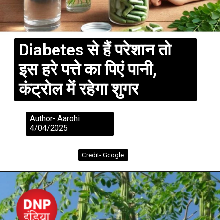
Diabetes से हैं परेशान तो
इस हरे पत्ते का पिएं पानी,
कंट्रोल में रहेगा शुगर
Author- Aarohi
4/04/2025
Credit- Google
Credit- Google