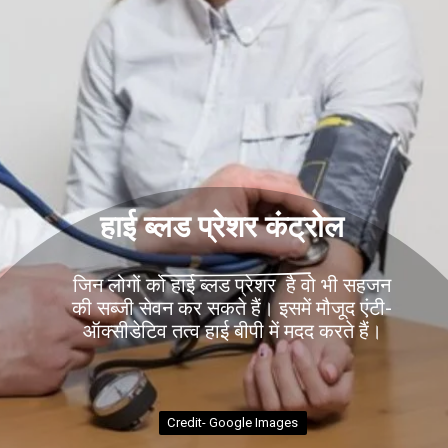
हाई ब्लड प्रेशर कंट्रोल
जिन लोगों को हाई ब्लड प्रेशर है वो भी सहजन
की सब्जी सेवन कर सकते हैं। इसमें मौजूद एंटी-
Credit- Google Images
Credit- Google Images