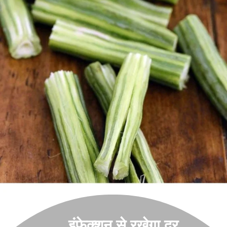
इंफेक्शन से रखेगा दूर