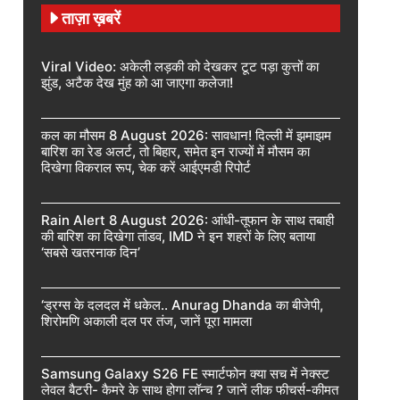
ताज़ा ख़बरें
Viral Video: अकेली लड़की को देखकर टूट पड़ा कुत्तों का
झुंड, अटैक देख मुंह को आ जाएगा कलेजा!
कल का मौसम 8 August 2026: सावधान! दिल्ली में झमाझम
बारिश का रेड अलर्ट, तो बिहार, समेत इन राज्यों में मौसम का
दिखेगा विकराल रूप, चेक करें आईएमडी रिपोर्ट
Rain Alert 8 August 2026: आंधी-तूफान के साथ तबाही
की बारिश का दिखेगा तांडव, IMD ने इन शहरों के लिए बताया
‘सबसे खतरनाक दिन’
‘ड्रग्स के दलदल में धकेल.. Anurag Dhanda का बीजेपी,
शिरोमणि अकाली दल पर तंज, जानें पूरा मामला
Samsung Galaxy S26 FE स्मार्टफोन क्या सच में नेक्स्ट
लेवल बैटरी- कैमरे के साथ होगा लॉन्च ? जानें लीक फीचर्स-कीमत