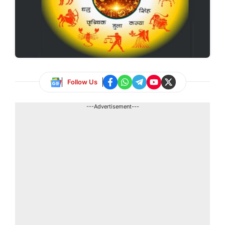
Follow Us
---Advertisement---