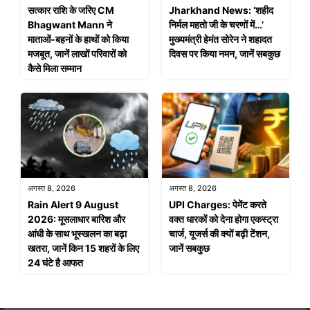
सत्कार राशि के जरिए CM
Jharkhand News: ‘शहीद
Bhagwant Mann ने
निर्मल महतो जी के चरणों में…’
माताओं-बहनों के हाथों को किया
मुख्यमंत्री हेमंत सोरेन ने शहादत
मजबूत, जानें लाखों परिवारों को
दिवस पर किया नमन, जानें सबकुछ
कैसे मिला सम्मान
अगस्त 8, 2026
अगस्त 8, 2026
Rain Alert 9 August
UPI Charges: पेमेंट करते
2026: मूसलाधार बारिश और
वक्त धारकों को देना होगा एकस्ट्रा
आंधी के साथ भूस्खलन का बढ़ा
चार्ज, यूजर्स की क्यों बढ़ी टेंशन,
खतरा, जानें किन 15 शहरों के लिए
जानें सबकुछ
24 घंटे है आफत