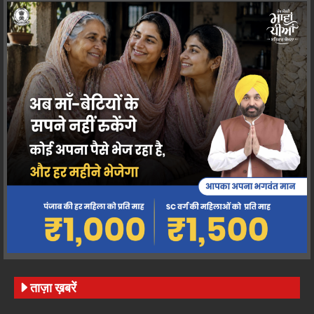
ताज़ा ख़बरें