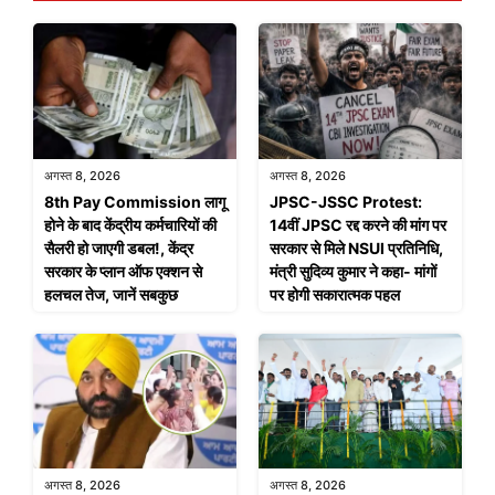
अगस्त 8, 2026
अगस्त 8, 2026
8th Pay Commission लागू
JPSC-JSSC Protest:
होने के बाद केंद्रीय कर्मचारियों की
14वीं JPSC रद्द करने की मांग पर
सैलरी हो जाएगी डबल!, केंद्र
सरकार से मिले NSUI प्रतिनिधि,
सरकार के प्लान ऑफ एक्शन से
मंत्री सुदिव्य कुमार ने कहा- मांगों
हलचल तेज, जानें सबकुछ
पर होगी सकारात्मक पहल
अगस्त 8, 2026
अगस्त 8, 2026