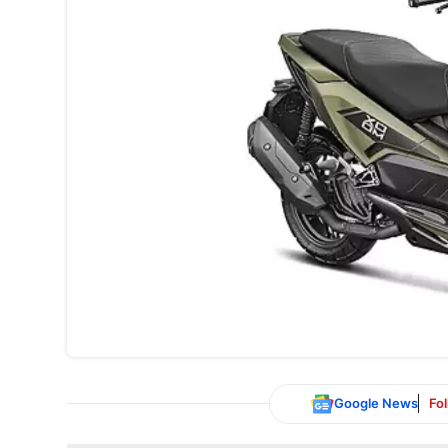
Google News
Fo