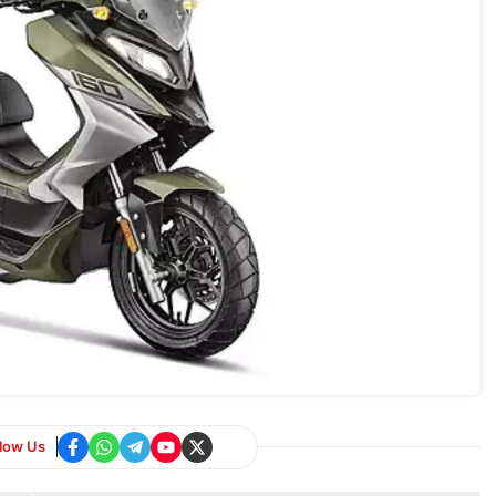
llow Us