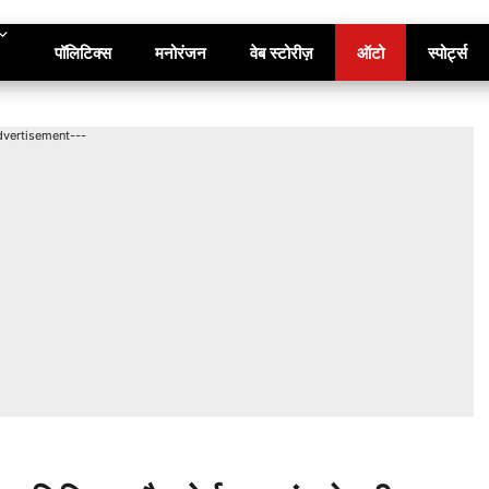
पॉलिटिक्स
मनोरंजन
वेब स्टोरीज़
ऑटो
स्पोर्ट्स
dvertisement---