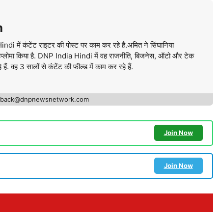
n
में कंटेंट राइटर की पोस्ट पर काम कर रहे हैं.अमित ने सिंघानिया
ें डिप्लोमा किया है. DNP India Hindi में वह राजनीति, बिजनेस, ऑटो और टेक
ं. वह 3 सालों से कंटेंट की फील्ड में काम कर रहे हैं.
edback@dnpnewsnetwork.com
Join Now
Join Now