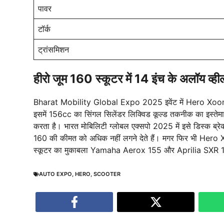
पावर
टॉर्क
ट्रांसमिशन
हीरो जूम 160 स्कूटर में 14 इंच के अलॉय व्हील
Bharat Mobility Global Expo 2025 इवेंट में Hero Xoom 1
इसमें 156cc का सिंगल सिलेंडर लिक्विड कूल्ड तकनीक का इस्त
करता है। भारत मोबिलिटी ग्लोबल एक्सपो 2025 में इसे डिस्क ब्रे
160 की कीमत को अधिक नहीं लगने देते हैं। मगर फिर भी Her
स्कूटर का मुकाबला Yamaha Aerox 155 और Aprilia SXR 160 
AUTO EXPO
,
HERO
,
SCOOTER