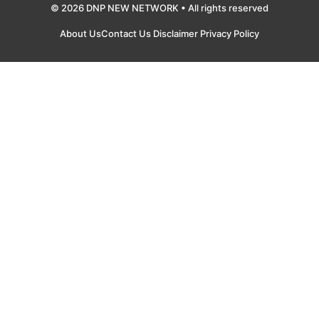
© 2026 DNP NEW NETWORK • All rights reserved
About Us
Contact Us
Disclaimer
Privacy Policy