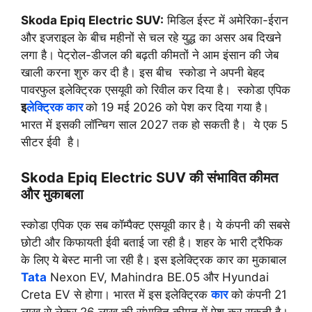
Skoda Epiq Electric SUV:
मिडिल ईस्ट में अमेरिका-ईरान
और इजराइल के बीच महीनों से चल रहे युद्ध का असर अब दिखने
लगा है। पेट्रोल-डीजल की बढ़ती कीमतों ने आम इंसान की जेब
खाली करना शुरु कर दी है। इस बीच स्कोडा ने अपनी बेहद
पावरफुल इलेक्ट्रिक एसयूवी को रिवील कर दिया है। स्कोडा एपिक
इ
लेक्ट्रिक कार
को 19 मई 2026 को पेश कर दिया गया है।
भारत में इसकी लॉन्चिग साल 2027 तक हो सकती है। ये एक 5
सीटर ईवी है।
Skoda Epiq Electric SUV की संभावित कीमत
और मुकाबला
स्कोडा एपिक एक सब कॉम्पैक्ट एसयूवी कार है। ये कंपनी की सबसे
छोटी और किफायती ईवी बताई जा रही है। शहर के भारी ट्रैफिक
के लिए ये बेस्ट मानी जा रही है। इस इलेक्ट्रिक कार का मुकाबाल
Tata
Nexon EV, Mahindra BE.05 और Hyundai
Creta EV से होगा। भारत में इस इलेक्ट्रिक
कार
को कंपनी 21
लाख से लेकर 26 लाख की संभावित कीमत में पेश कर सकती है।