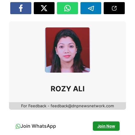
ROZY ALI
For Feedback - feedback@dnpnewsnetwork.com
Join WhatsApp
Join Now