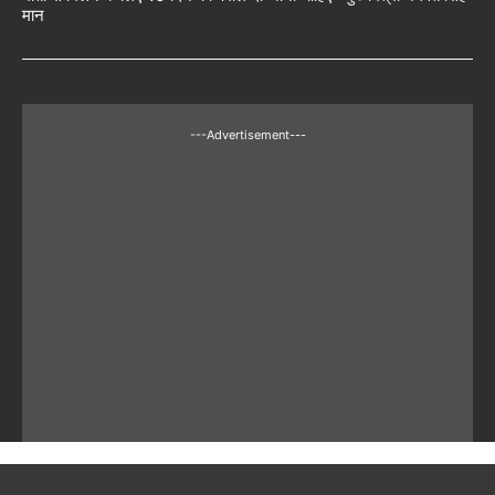
मान
---Advertisement---