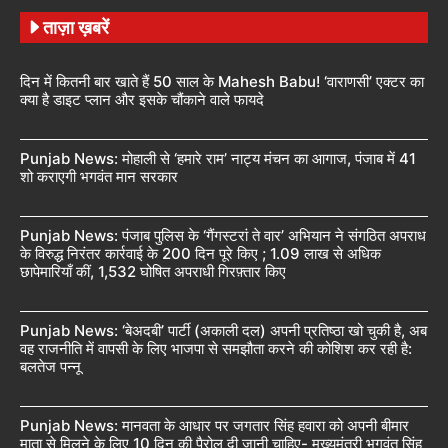
ताज़ा ख़बरें
दिन में कितनी बार खाते हैं 50 साल के Mahesh Babu! ‘वाराणसी’ एक्टर का
क्या है डाइट प्लान और इसके चौंकाने वाले फायदे
Punjab News: मोहाली से ‘हमारे राम’ नाट्य मंचन का आगाज, पंजाब में 41
शो कराएगी भगवंत मान सरकार
Punjab News: पंजाब पुलिस के ‘गैंगस्टरां ते वार’ अभियान ने संगठित अपराध
के विरुद्ध निरंतर कार्रवाई के 200 दिन पूरे किए ; 1.09 लाख से अधिक
छापेमारियाँ कीं, 1,532 घोषित अपराधी गिरफ़्तार किए
Punjab News: ‘बेअदबी’ पार्टी (अकाली दल) अपनी प्रतिष्ठा खो चुकी है, अब
वह राजनीति में वापसी के लिए भाजपा से समझौता करने की कोशिश कर रही है:
बलतेज पन्नू
Punjab News: मानवता के आधार पर जगतार सिंह हवारा को अपनी बीमार
माता से मिलने के लिए 10 दिन की पैरोल दी जानी चाहिए- मुख्यमंत्री भगवंत सिंह