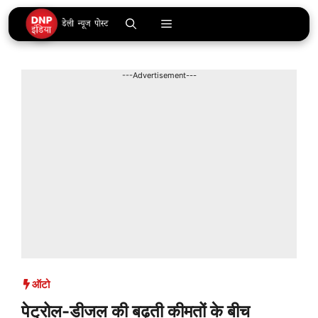
Skip
Menu
to
content
---Advertisement---
ऑटो
पेट्रोल-डीजल की बढ़ती कीमतों के बीच