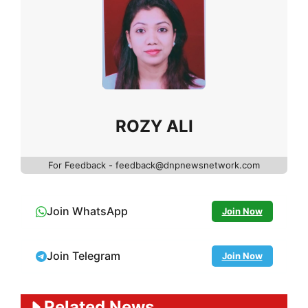
ROZY ALI
For Feedback - feedback@dnpnewsnetwork.com
Join WhatsApp
Join Now
Join Telegram
Join Now
Related News