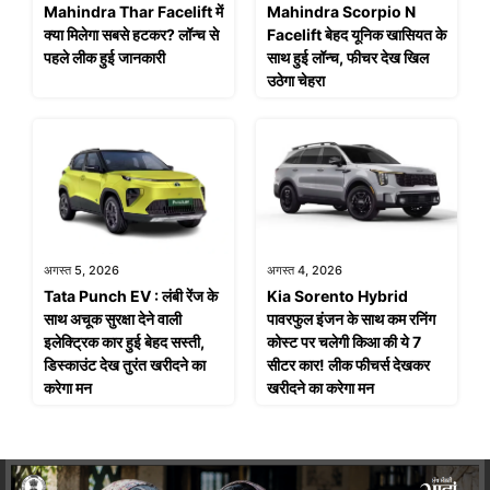
Mahindra Thar Facelift में
Mahindra Scorpio N
क्या मिलेगा सबसे हटकर? लॉन्च से
Facelift बेहद यूनिक खासियत के
पहले लीक हुई जानकारी
साथ हुई लॉन्च, फीचर देख खिल
उठेगा चेहरा
अगस्त 5, 2026
अगस्त 4, 2026
Tata Punch EV : लंबी रेंज के
Kia Sorento Hybrid
साथ अचूक सुरक्षा देने वाली
पावरफुल इंजन के साथ कम रनिंग
इलेक्ट्रिक कार हुई बेहद सस्ती,
कोस्ट पर चलेगी किआ की ये 7
डिस्काउंट देख तुरंत खरीदने का
सीटर कार! लीक फीचर्स देखकर
करेगा मन
खरीदने का करेगा मन