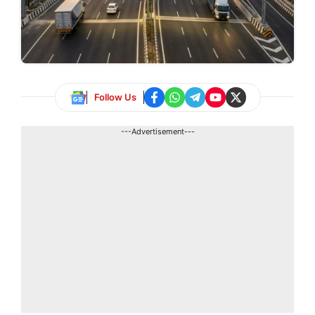
Follow Us
---Advertisement---