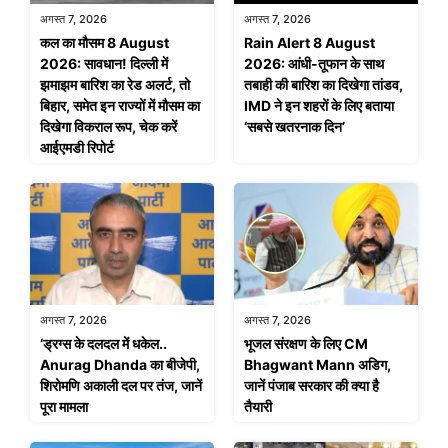
अगस्त 7, 2026
अगस्त 7, 2026
कल का मौसम 8 August
Rain Alert 8 August
2026: सावधान! दिल्ली में
2026: आंधी-तूफान के साथ
झमाझम बारिश का रेड अलर्ट, तो
तबाही की बारिश का दिखेगा तांडव,
बिहार, समेत इन राज्यों में मौसम का
IMD ने इन शहरों के लिए बताया
दिखेगा विकराल रूप, चेक करें
‘सबसे खतरनाक दिन’
आईएमडी रिपोर्ट
अगस्त 7, 2026
अगस्त 7, 2026
‘ड्रग्स के दलदल में धकेल..
भूजल संरक्षण के लिए CM
Anurag Dhanda का बीजेपी,
Bhagwant Mann अडिग,
शिरोमणि अकाली दल पर तंज, जानें
जानें पंजाब सरकार की क्या है
पूरा मामला
तैयारी