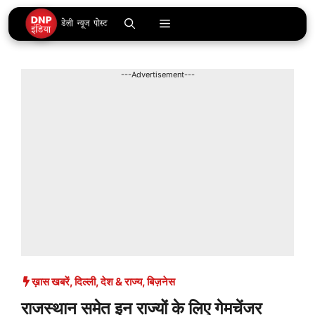
Skip
Menu
to
content
---Advertisement---
ख़ास खबरें
,
दिल्ली
,
देश & राज्य
,
बिज़नेस
राजस्थान समेत इन राज्यों के लिए गेमचेंजर