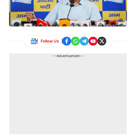
Follow Us
---Advertisement---