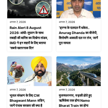
अगस्त 7, 2026
अगस्त 7, 2026
Rain Alert 8 August
‘ड्रग्स के दलदल में धकेल..
2026: आंधी-तूफान के साथ
Anurag Dhanda का बीजेपी,
तबाही की बारिश का दिखेगा तांडव,
शिरोमणि अकाली दल पर तंज, जानें
IMD ने इन शहरों के लिए बताया
पूरा मामला
‘सबसे खतरनाक दिन’
अगस्त 7, 2026
अगस्त 7, 2026
भूजल संरक्षण के लिए CM
मुजफ्फरनगर, रुड़की होते हुए
Bhagwant Mann अडिग,
ऋषिकेश तक होगा Namo
जानें पंजाब सरकार की क्या है
Bharat Train का होगा