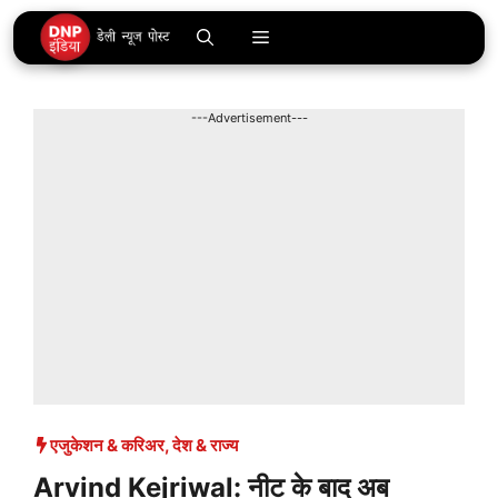
Skip
Menu
to
content
---Advertisement---
एजुकेशन & करिअर
,
देश & राज्य
Arvind Kejriwal: नीट के बाद अब