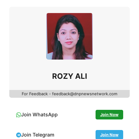
ROZY ALI
For Feedback - feedback@dnpnewsnetwork.com
Join WhatsApp
Join Now
Join Telegram
Join Now