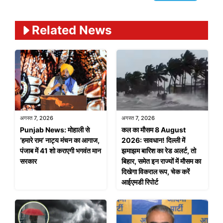
Related News
अगस्त 7, 2026
अगस्त 7, 2026
Punjab News: मोहाली से
कल का मौसम 8 August
‘हमारे राम’ नाट्य मंचन का आगाज,
2026: सावधान! दिल्ली में
पंजाब में 41 शो कराएगी भगवंत मान
झमाझम बारिश का रेड अलर्ट, तो
सरकार
बिहार, समेत इन राज्यों में मौसम का
दिखेगा विकराल रूप, चेक करें
आईएमडी रिपोर्ट