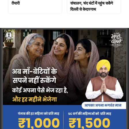
तैयारी
संचालन, चंद घंटों में पहुंच सकेंगे
दिल्ली से केदारनाथ