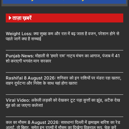
ताज़ा ख़बरें
Weight Loss: क्या सुबह कम और रात में बढ़ जाता है वजन, परेशान होने से
पहले जानें क्या है सच्चाई
Punjab News: मोहाली से ‘हमारे राम’ नाट्य मंचन का आगाज, पंजाब में 41
शो कराएगी भगवंत मान सरकार
Rashifal 8 August 2026: शनिवार को इन राशियों पर मंडरा रहा खतरा,
वाहन दुर्घटना और निवेश के साथ यहां होगा खतरा
Viral Video: अकेली लड़की को देखकर टूट पड़ा कुत्तों का झुंड, अटैक देख
मुंह को आ जाएगा कलेजा!
कल का मौसम 8 August 2026: सावधान! दिल्ली में झमाझम बारिश का रेड
अलर्ट, तो बिहार, समेत इन राज्यों में मौसम का दिखेगा विकराल रूप, चेक करें