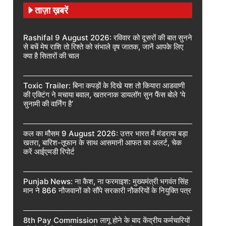
ताज़ा ख़बरें
Rashifal 9 August 2026: रविवार को दूसरों की बात सुनने
से बचें मेष राशि तो रिश्ते को संभाले वृष जातक, जानें आपके लिए
क्या है सितारों की चाल
Toxic Trailer: बिना कपड़ों के दिखे यश तो कियारा आडवाणी
की एक्टिंग ने मचाया बवाल, खतरनाक डायलॉग सुन फैंस बोले ‘ये
सुनामी की वार्निंग है’
कल का मौसम 9 August 2026: उत्तर भारत में मंडराया बड़ा
खतरा, बारिश-तूफान के साथ आसमानी आफत का अलर्ट, चेक
करें आईएमडी रिपोर्ट
Punjab News: ना कैश, ना फरमाइश: मुख्यमंत्री भगवंत सिंह
मान ने 866 नौजवानों को सौंपे सरकारी नौकरियों के नियुक्ति पत्र
8th Pay Commission लागू होने के बाद केंद्रीय कर्मचारियों