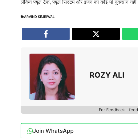
लेकिन फ्यूल टैंक, फ्यूल सिस्टम और इंजन को कोई भी नुकसान नहीं 
ARVIND KEJRIWAL
ROZY ALI
For Feedback - fe
Join WhatsApp