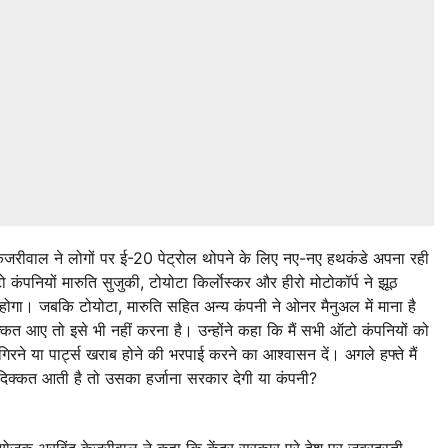
केजरीवाल ने लोगों पर ई-20 पेट्रोल थोपने के लिए नए-नए हथकंडे अपना रही
पनियों मारुति सुजुकी, टोयोटा किर्लाेस्कर और हीरो मोटोकॉर्प ने झूठ
होगा। जबकि टोयोटा, मारुति सहित अन्य कंपनी ने ओनर मैनुअल में माना है
्कत आए तो इसे भी नहीं करना है। उन्होंने कहा कि मैं सभी ऑटो कंपनियों को
गिरने या पार्ट्स खराब होने की भरपाई करने का आश्वासन दें। अगले हफ्ते मैं
 दिक्कत आती है तो उसका हर्जाना सरकार देगी या कंपनी?
 संयोजक अरविंद केजरीवाल ने कहा कि केंद्र सरकार पूरे देश पर जबरदस्ती