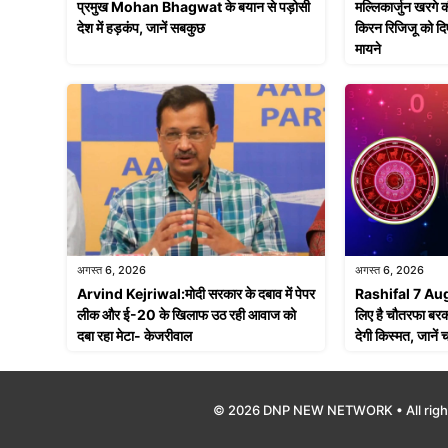
प्रमुख Mohan Bhagwat के बयान से पड़ोसी
मल्लिकार्जुन खरगे क
देश में हड़कंप, जानें सबकुछ
किरन रिजिजू को दि
मायने
अगस्त 6, 2026
अगस्त 6, 2026
Arvind Kejriwal:मोदी सरकार के दबाव में पेपर
Rashifal 7 Augu
लीक और ई-20 के खिलाफ उठ रही आवाज को
लिए है चौतरफा बरकत
दबा रहा मेटा- केजरीवाल
देगी किस्मत, जानें
© 2026 DNP NEW NETWORK • All righ