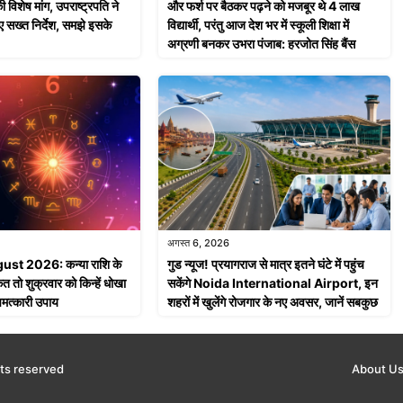
ी विशेष मांग, उपराष्ट्रपति ने
और फर्श पर बैठकर पढ़ने को मजबूर थे 4 लाख
ए सख्त निर्देश, समझे इसके
विद्यार्थी, परंतु आज देश भर में स्कूली शिक्षा में
अग्रणी बनकर उभरा पंजाब: हरजोत सिंह बैंस
अगस्त 6, 2026
st 2026: कन्या राशि के
गुड न्यूज! प्रयागराज से मात्र इतने घंटे में पहुंच
 तो शुक्रवार को किन्हें धोखा
सकेंगे Noida International Airport, इन
 चमत्कारी उपाय
शहरों में खुलेंगे रोजगार के नए अवसर, जानें सबकुछ
ts reserved
About U