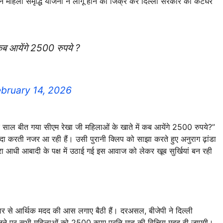
ोंने महिला समृद्धि योजना न लागू होने का जिक्र कर दिल्ली सरकार को कटघरे
कब आयेंगे 2500 रुपये ?
ebruary 14, 2026
एक साल बीत गया सीएम रेखा जी महिलाओं के खाते में कब आयेंगे 2500 रुपये?”
 वादा करती नजर आ रही हैं। उसी पुरानी क्लिप को साझा करते हुए अनुराग ढ़ांडा
रा आधी आबादी के पक्ष में उठाई गई इस आवाज को लेकर खूब सुर्खियां बन रही
सरकार से आर्थिक मदद की आस लगाए बैठी हैं। दरअसल, बीजेपी ने दिल्ली
बनने पर सभी महिलाओं को 2500 रुपए प्रति माह की वित्तिय मदद दी जाएगी।