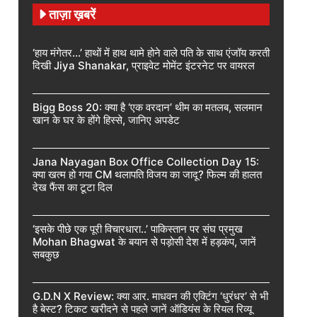
ताज़ा ख़बरें
‘हाय मंगेतर…’ हाथों में हाथ थामे होने वाले पति के साथ एंजॉय करती
दिखी Jiya Shanakar, प्राइवेट मोमेंट इंटरनेट पर वायरल
Bigg Boss 20: क्या है ‘एक वरदान’ थीम का मतलब, सलमान
खान के घर के होंगे हिस्से, जानिए अपडेट
Jana Nayagan Box Office Collection Day 15:
क्या खत्म हो गया CM थलापति विजय का जादू? फिल्म की हालत
देख फैंस का टूटा दिल
‘इसके पीछे एक पूरी विचारधारा..’ पाकिस्तान पर संघ प्रमुख
Mohan Bhagwat के बयान से पड़ोसी देश में हड़कंप, जानें
सबकुछ
G.D.N X Review: क्या आर. माधवन की एक्टिंग ‘धुरंधर’ से भी
है बेस्ट? टिकट खरीदने से पहले जानें ऑडियंस के रियल रिव्यू