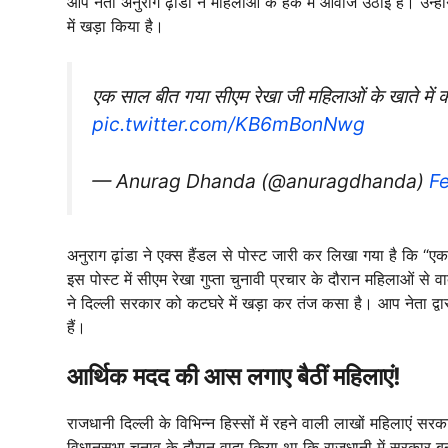
आप नेता अनुराग ढ़ांडा ने महिलाओं के हक में आवाज उठाई है। उन्ह
में खड़ा किया है।
एक साल बीत गया सीएम रेखा जी महिलाओं के खाते में 
pic.twitter.com/KB6mBonNwg
— Anurag Dhanda (@anuragdhanda)
F
अनुराग ढ़ांडा ने एक्स हैंडल से पोस्ट जारी कर लिखा गया है कि “
इस पोस्ट में सीएम रेखा गुप्ता चुनावी प्रचार के दौरान महिलाओं से
ने दिल्ली सरकार को कटघरे में खड़ा कर तंज कसा है। आप नेता द्वा
हैं।
आर्थिक मदद की आस लगाए बैठीं महिलाएं!
राजधानी दिल्ली के विभिन्न हिस्सों में रहने वाली लाखों महिलाएं 
विधानसभा चुनाव के दौरान वादा किया था कि राजधानी में सरकार 