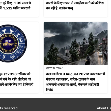
िन पूरे किए ; 1.09 लाख से
वापसी के लिए भाजपा से समझौता करने की कोशिश
कीं, 1,532 घोषित अपराधी
कर रही है: बलतेज पन्नू
अगस्त 8, 2026
ust 2026: रविवार को
कल का मौसम 9 August 2026: उत्तर भारत में
से बचें मेष राशि तो रिश्ते को
मंडराया बड़ा खतरा, बारिश-तूफान के साथ
नें आपके लिए क्या है सितारों
आसमानी आफत का अलर्ट, चेक करें आईएमडी
रिपोर्ट
ts reserved
About U