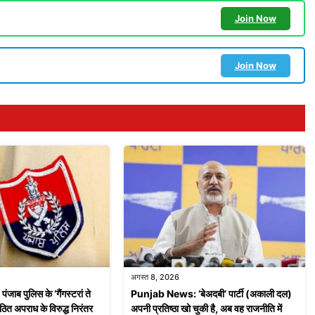
Join Now
Join Now
अगस्त 8, 2026
ब पुलिस के ‘गैंगस्टरां ते
Punjab News: ‘बेअदबी’ पार्टी (अकाली दल)
ठित अपराध के विरुद्ध निरंतर
अपनी प्रतिष्ठा खो चुकी है, अब वह राजनीति में