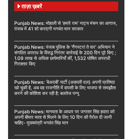
ताज़ा ख़बरें
Punjab News: मोहाली से ‘हमारे राम’ नाट्य मंचन का आगाज,
पंजाब में 41 शो कराएगी भगवंत मान सरकार
Punjab News: पंजाब पुलिस के ‘गैंगस्टरां ते वार’ अभियान ने
संगठित अपराध के विरुद्ध निरंतर कार्रवाई के 200 दिन पूरे किए ;
1.09 लाख से अधिक छापेमारियाँ कीं, 1,532 घोषित अपराधी
गिरफ़्तार किए
Punjab News: ‘बेअदबी’ पार्टी (अकाली दल) अपनी प्रतिष्ठा
खो चुकी है, अब वह राजनीति में वापसी के लिए भाजपा से समझौता
करने की कोशिश कर रही है: बलतेज पन्नू
Punjab News: मानवता के आधार पर जगतार सिंह हवारा को
अपनी बीमार माता से मिलने के लिए 10 दिन की पैरोल दी जानी
चाहिए- मुख्यमंत्री भगवंत सिंह मान