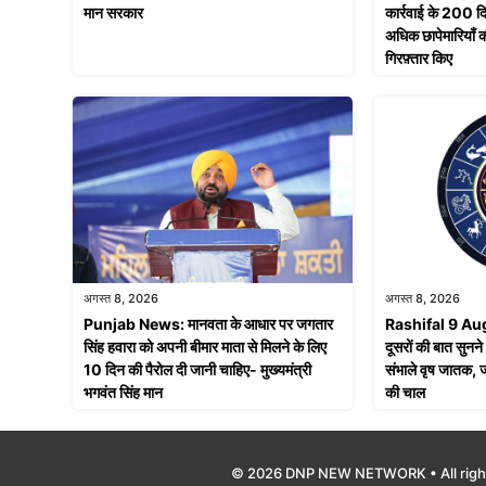
मान सरकार
कार्रवाई के 200 द
अधिक छापेमारियाँ 
गिरफ़्तार किए
अगस्त 8, 2026
अगस्त 8, 2026
Punjab News: मानवता के आधार पर जगतार
Rashifal 9 Aug
सिंह हवारा को अपनी बीमार माता से मिलने के लिए
दूसरों की बात सुनने 
10 दिन की पैरोल दी जानी चाहिए- मुख्यमंत्री
संभाले वृष जातक, जा
भगवंत सिंह मान
की चाल
© 2026 DNP NEW NETWORK • All righ