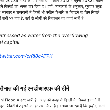
जलस्तर 207.39 मीटर को पार गया था। साल 2013 में यमुना 207.32 मीटर
े रिकॉर्ड को ध्वस्त कर दिया है। वहीं, जानकारी के अनुसार, गुरुवार सुबह
सरकार ने राजधानी में किसी भी कठिन स्थिति से निपटने के लिए निचले
 पानी भर गया है, वहां से लोगों को निकालने का कार्य जारी है।
witnessed as water from the overflowing
l capital.
.twitter.com/crRi8cATPK
में तैनात की गई एनडीआरएफ की टीमें
lhi Flood Alert जारी है। बाढ़ की वजह से दिल्ली के निचले इलाकों में
राहत शिविरों में ठहराने का इंतजाम किया है। बताया जा रहा है कि झड़ौदा कलां