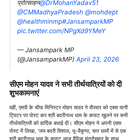
प्रोत्साहन
@DrMohanYadav51
@CMMadhyaPradesh
@mohdept
@healthminmp
#JansamparkMP
pic.twitter.com/NPgXd9YMeY
— Jansampark MP
(@JansamparkMP)
April 23, 2026
सीएम मोहन यादव ने सभी तीर्थयात्रियों को दी
शुभकामनाएं
वहीं, एमपी के चीफ मिनिस्टर मोहन यादव ने वीरवार को एक्स यानी
ट्विटर पर पोस्ट कर श्री बदरीनाथ धाम के कपाट खुलने पर सभी
तीर्थयात्रियों को हार्दिक बधाई दी। सीएम मोहन ने अपनी एक्स
पोस्ट में लिखा, ‘जय बदरी विशाल, भू-वैकुण्ठ, चार धामों में से एक
श्री बदरीनाथ धाम के कपाट आज वैदिक मंत्रोच्चार के साथ