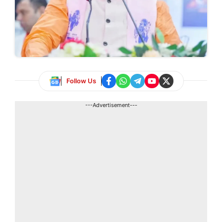
Follow Us
---Advertisement---