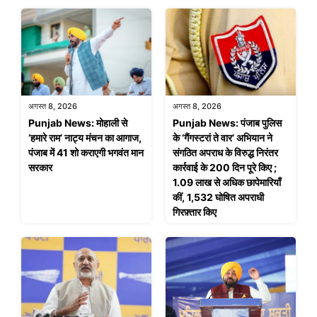
अगस्त 8, 2026
अगस्त 8, 2026
Punjab News: मोहाली से
Punjab News: पंजाब पुलिस
‘हमारे राम’ नाट्य मंचन का आगाज,
के ‘गैंगस्टरां ते वार’ अभियान ने
पंजाब में 41 शो कराएगी भगवंत मान
संगठित अपराध के विरुद्ध निरंतर
सरकार
कार्रवाई के 200 दिन पूरे किए ;
1.09 लाख से अधिक छापेमारियाँ
कीं, 1,532 घोषित अपराधी
गिरफ़्तार किए