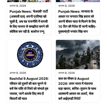
अगस्त 8, 2026
अगस्त 8, 2026
Punjab News: ‘बेअदबी’ पार्टी
Punjab News: मानवता के
(अकाली दल) अपनी प्रतिष्ठा खो
आधार पर जगतार सिंह हवारा को
चुकी है, अब वह राजनीति में वापसी
अपनी बीमार माता से मिलने के लिए
के लिए भाजपा से समझौता करने की
10 दिन की पैरोल दी जानी चाहिए-
कोशिश कर रही है: बलतेज पन्नू
मुख्यमंत्री भगवंत सिंह मान
अगस्त 8, 2026
अगस्त 8, 2026
Rashifal 9 August 2026:
कल का मौसम 9 August
रविवार को दूसरों की बात सुनने से
2026: उत्तर भारत में मंडराया
बचें मेष राशि तो रिश्ते को संभाले वृष
बड़ा खतरा, बारिश-तूफान के साथ
जातक, जानें आपके लिए क्या है
आसमानी आफत का अलर्ट, चेक
सितारों की चाल
करें आईएमडी रिपोर्ट