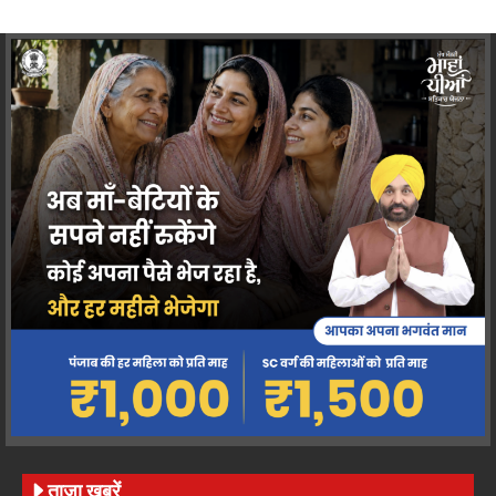
ताज़ा ख़बरें