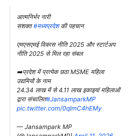
आत्मनिर्भर नारी
सशक्त
#मध्यप्रदेश
की पहचान
एमएसएमई विकास नीति 2025 और स्टार्टअप
नीति 2025 से मिल रहा संबल
➡️प्रदेश में प्रत्येक छठा MSME महिला
उद्यमियों के नाम
24.34 लाख में से 4.11 लाख इकाइयां महिलाओं
द्वारा संचालित
#JansamparkMP
pic.twitter.com/0qImC4hEMy
— Jansampark MP
(@JansamparkMP)
April 11, 2026