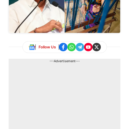
Follow Us
---Advertisement---