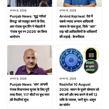
अगस्त 9, 2026
अगस्त 9, 2026
Punjab News: ‘युद्ध नशेआं
Arvind Kejriwal: देश में
विरुद्ध’ को मज़बूत करने के लिए
सबसे ज्यादा अन्याय आदिवासी
आप पंजाब यूथ विंग ने मोहाली में
समाज के साथ हुआ, सिर्फ ‘‘आप’’
‘पंजाब यूथ रन 2026’ का किया
लड़ रही आदिवासियों के अधिकारों
आयोजन
की लड़ाई- केजरीवाल
अगस्त 9, 2026
अगस्त 9, 2026
Rashifal 10 August
Punjab News: ‘आप’ आगामी
2026: सावन के दूसरे सोमवार को
पंजाब विधानसभा चुनाव के लिए पूरी
क्या करें और क्या करने से बचें 12
तरह तैयार, 117 सीटों पर बूथ स्तर
राशि के जातक, जानें शुभ-अशुभ
की तैयारियां शुरू
का संयोग