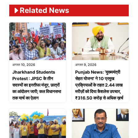
Related News
अगस्त 10, 2026
अगस्त 9, 2026
Jharkhand Students
Punjab News: ’मुख्यमंत्री
Protest : JPSC के तीन
सेहत योजना’ ने 10 प्रमुख
सदस्यों का इस्तीफा मंजूर, छात्रों
प्रक्रियाओं के तहत 2.44 लाख
का आंदोलन जारी; कल विधानसभा
मरीज़ों को दिया कैशलेस उपचार,
तक मार्च का ऐलान
₹316.50 करोड़ से अधिक ख़र्च