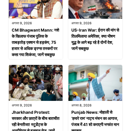
अगस्त 9, 2026
अगस्त 9, 2026
CM Bhagwant Mann: नशे
US-Iran War: ईरान की मांग से
के खिलाफ पंजाब पुलिस के
तिलमिलाया अमेरिका, क्या भीषण
ताबड़तोड़ एक्शन से हड़कंप, 75
युद्ध के आगे बढ़ रहे है दोनों देश,
हजार से अधिक ड्रग्स तस्करों पर
जानें सबकुछ
कसा गया शिकंजा, जानें सबकुछ
अगस्त 9, 2026
अगस्त 8, 2026
Jharkhand Protest:
Punjab News: मोहाली से
सरकार और छात्रों के बीच बातचीत
‘हमारे राम’ नाट्य मंचन का आगाज,
रही बेनतीजा! स्टूडेंट्स के
पंजाब में 41 शो कराएगी भगवंत मान
अल्टीमेटम से हलचल तेज, जानें
सरकार