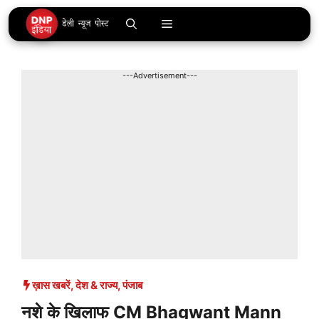
Skip
Menu
to
content
---Advertisement---
ख़ास खबरें
,
देश & राज्य
,
पंजाब
नशे के खिलाफ CM Bhagwant Mann