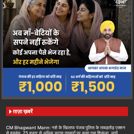
ताज़ा ख़बरें
CM Bhagwant Mann: नशे के खिलाफ पंजाब पुलिस के ताबड़तोड़ एक्शन
से हड़कंप, 75 हजार से अधिक ड्रग्स तस्करों पर कसा गया शिकंजा, जानें