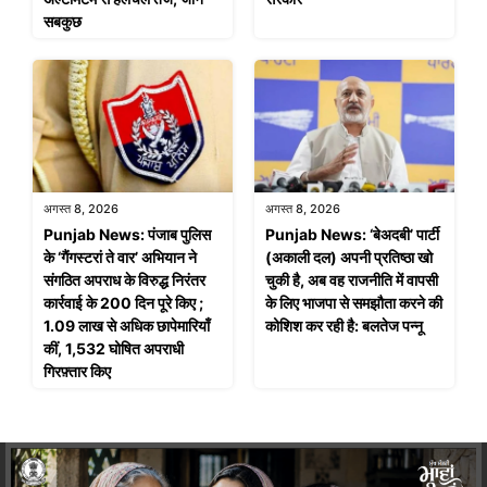
सबकुछ
अगस्त 8, 2026
अगस्त 8, 2026
Punjab News: पंजाब पुलिस
Punjab News: ‘बेअदबी’ पार्टी
के ‘गैंगस्टरां ते वार’ अभियान ने
(अकाली दल) अपनी प्रतिष्ठा खो
संगठित अपराध के विरुद्ध निरंतर
चुकी है, अब वह राजनीति में वापसी
कार्रवाई के 200 दिन पूरे किए ;
के लिए भाजपा से समझौता करने की
1.09 लाख से अधिक छापेमारियाँ
कोशिश कर रही है: बलतेज पन्नू
कीं, 1,532 घोषित अपराधी
गिरफ़्तार किए