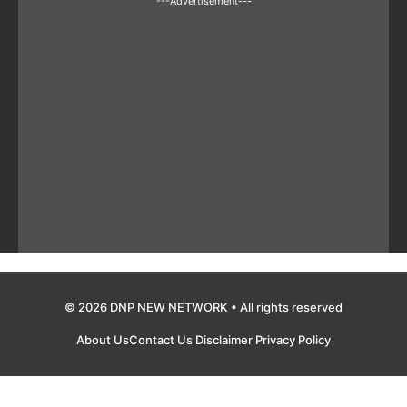
---Advertisement---
© 2026 DNP NEW NETWORK • All rights reserved
About Us
Contact Us
Disclaimer
Privacy Policy