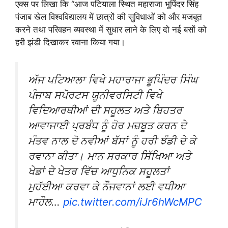
एक्स पर लिखा कि “आज पटियाला स्थित महाराजा भूपिंदर सिंह
पंजाब खेल विश्वविद्यालय में छात्रों की सुविधाओं को और मजबूत
करने तथा परिवहन व्यवस्था में सुधार लाने के लिए दो नई बसों को
हरी झंडी दिखाकर रवाना किया गया।
ਅੱਜ ਪਟਿਆਲਾ ਵਿਖੇ ਮਹਾਰਾਜਾ ਭੂਪਿੰਦਰ ਸਿੰਘ
ਪੰਜਾਬ ਸਪੋਰਟਸ ਯੂਨੀਵਰਸਿਟੀ ਵਿਖੇ
ਵਿਦਿਆਰਥੀਆਂ ਦੀ ਸਹੂਲਤ ਅਤੇ ਬਿਹਤਰ
ਆਵਾਜਾਈ ਪ੍ਰਬੰਧ ਨੂੰ ਹੋਰ ਮਜ਼ਬੂਤ ਕਰਨ ਦੇ
ਮੰਤਵ ਨਾਲ ਦੋ ਨਵੀਆਂ ਬੱਸਾਂ ਨੂੰ ਹਰੀ ਝੰਡੀ ਦੇ ਕੇ
ਰਵਾਨਾ ਕੀਤਾ। ਮਾਨ ਸਰਕਾਰ ਸਿੱਖਿਆ ਅਤੇ
ਖੇਡਾਂ ਦੇ ਖੇਤਰ ਵਿੱਚ ਆਧੁਨਿਕ ਸਹੂਲਤਾਂ
ਮੁਹੱਈਆ ਕਰਵਾ ਕੇ ਨੌਜਵਾਨਾਂ ਲਈ ਵਧੀਆ
ਮਾਹੌਲ…
pic.twitter.com/iJr6hWcMPC