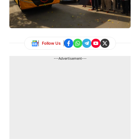
Follow Us
---Advertisement---