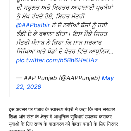
ਦੀ ਸਹੂਲਤ ਅਤੇ ਬਿਹਤਰ ਆਵਾਜਾਈ ਪ੍ਰਬੰਧਾਂ
ਨੂੰ ਮੁੱਖ ਰੱਖਦੇ ਹੋਏ, ਸਿਹਤ ਮੰਤਰੀ
@AAPbalbir
ਨੇ ਦੋ ਨਵੀਆਂ ਬੱਸਾਂ ਨੂੰ ਹਰੀ
ਝੰਡੀ ਦੇ ਕੇ ਰਵਾਨਾ ਕੀਤਾ। ਇਸ ਮੌਕੇ ਸਿਹਤ
ਮੰਤਰੀ ਪੰਜਾਬ ਨੇ ਕਿਹਾ ਕਿ ਮਾਨ ਸਰਕਾਰ
ਸਿੱਖਿਆ ਅਤੇ ਖੇਡਾਂ ਦੇ ਖੇਤਰ ਵਿੱਚ ਆਧੁਨਿਕ…
pic.twitter.com/h5Bh6HeUAz
— AAP Punjab (@AAPPunjab)
May
22, 2026
इस अवसर पर पंजाब के स्वास्थ्य मंत्री ने कहा कि मान सरकार
शिक्षा और खेल के क्षेत्र में आधुनिक सुविधाएं उपलब्ध कराकर
युवाओं के लिए राज्य के वातावरण को बेहतर बनाने के लिए निरंतर