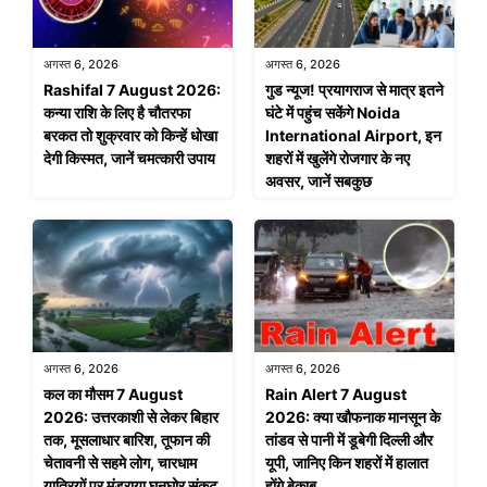
अगस्त 6, 2026
अगस्त 6, 2026
Rashifal 7 August 2026:
गुड न्यूज! प्रयागराज से मात्र इतने
कन्या राशि के लिए है चौतरफा
घंटे में पहुंच सकेंगे Noida
बरकत तो शुक्रवार को किन्हें धोखा
International Airport, इन
देगी किस्मत, जानें चमत्कारी उपाय
शहरों में खुलेंगे रोजगार के नए
अवसर, जानें सबकुछ
अगस्त 6, 2026
अगस्त 6, 2026
कल का मौसम 7 August
Rain Alert 7 August
2026: उत्तरकाशी से लेकर बिहार
2026: क्या खौफनाक मानसून के
तक, मूसलाधार बारिश, तूफान की
तांडव से पानी में डूबेगी दिल्ली और
चेतावनी से सहमे लोग, चारधाम
यूपी, जानिए किन शहरों में हालात
यात्रियों पर मंडराया घनघोर संकट
होंगे बेकाबू