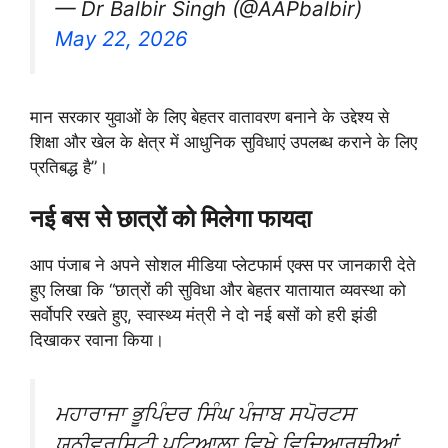
— Dr Balbir Singh (@AAPbalbir)
May 22, 2026
मान सरकार युवाओं के लिए बेहतर वातावरण बनाने के उद्देश्य से
शिक्षा और खेल के क्षेत्र में आधुनिक सुविधाएं उपलब्ध कराने के लिए
प्रतिबद्ध है”।
नई बस से छात्रों को मिलेगा फायदा
आप पंजाब ने अपने सोशल मीडिया प्लेटफार्म एक्स पर जानकारी देते
हुए लिखा कि “छात्रों की सुविधा और बेहतर यातायात व्यवस्था को
सर्वोपरि रखते हुए, स्वास्थ्य मंत्री ने दो नई बसों को हरी झंडी
दिखाकर रवाना किया।
ਮਹਾਰਾਜਾ ਭੂਪਿੰਦਰ ਸਿੰਘ ਪੰਜਾਬ ਸਪੋਰਟਸ
ਯੂਨੀਵਰਸਿਟੀ ਪਟਿਆਲਾ ਵਿਖੇ ਵਿਦਿਆਰਥੀਆਂ