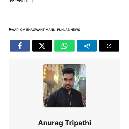
प्रयासरत है”।
AAP
,
CM BHAGWANT MANN
,
PUNJAB NEWS
Anurag Tripathi