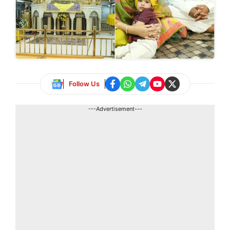
Follow Us
---Advertisement---