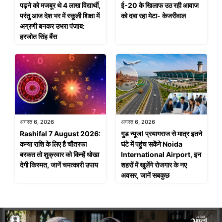
पढ़ने को मजबूर थे 4 लाख विद्यार्थी,
ई-20 के खिलाफ उठ रही आवाज
परंतु आज देश भर में स्कूली शिक्षा में
को दबा रहा मेटा- केजरीवाल
अग्रणी बनकर उभरा पंजाब:
हरजोत सिंह बैंस
अगस्त 6, 2026
अगस्त 6, 2026
Rashifal 7 August 2026:
गुड न्यूज! प्रयागराज से मात्र इतने
कन्या राशि के लिए है चौतरफा
घंटे में पहुंच सकेंगे Noida
बरकत तो शुक्रवार को किन्हें धोखा
International Airport, इन
देगी किस्मत, जानें चमत्कारी उपाय
शहरों में खुलेंगे रोजगार के नए
अवसर, जानें सबकुछ