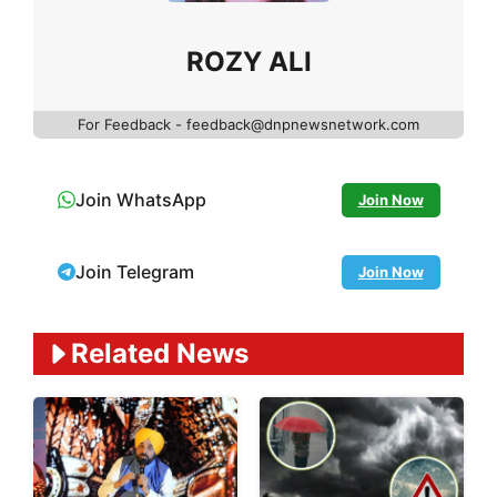
ROZY ALI
For Feedback - feedback@dnpnewsnetwork.com
Join WhatsApp
Join Now
Join Telegram
Join Now
Related News