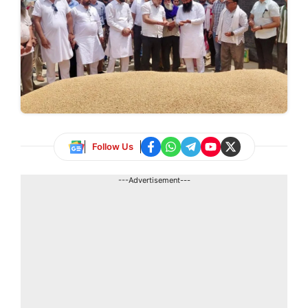
Follow Us
---Advertisement---