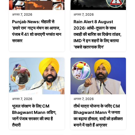
अगस्त 7, 2026
अगस्त 7, 2026
Punjab News: मोहाली से
Rain Alert 8 August
‘हमारे राम’ नाट्य मंचन का आगाज,
2026: आंधी-तूफान के साथ
पंजाब में 41 शो कराएगी भगवंत मान
तबाही की बारिश का दिखेगा तांडव,
सरकार
IMD ने इन शहरों के लिए बताया
‘सबसे खतरनाक दिन’
अगस्त 7, 2026
अगस्त 7, 2026
भूजल संरक्षण के लिए CM
तीर्थ यात्रा योजना के जरिए CM
Bhagwant Mann अडिग,
Bhagwant Mann ने जनता
जानें पंजाब सरकार की क्या है
का बढ़ाया हौसला, वादों को हकीकत
तैयारी
बनाने में रहते हैं अग्रसर