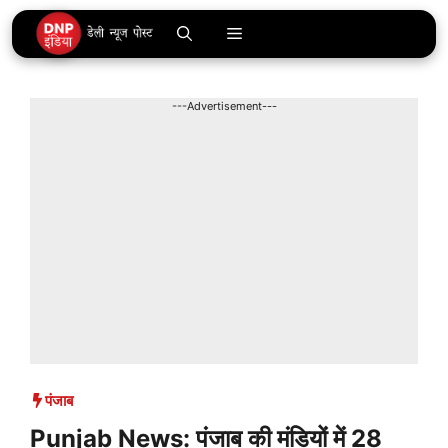
Skip
Menu
to
content
---Advertisement---
पंजाब
Punjab News: पंजाब की मंडियों में 28