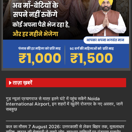
ताज़ा ख़बरें
गुड न्यूज! प्रयागराज से मात्र इतने घंटे में पहुंच सकेंगे Noida
International Airport, इन शहरों में खुलेंगे रोजगार के नए अवसर, जानें
सबकुछ
कल का मौसम 7 August 2026: उत्तरकाशी से लेकर बिहार तक, मूसलाधार
बारिश, तूफान की चेतावनी से सहमे लोग, चारधाम यात्रियों पर मंडराया घनघोर