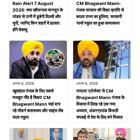
Rain Alert 7 August
CM Bhagwant Mann:
2026: क्या खौफनाक मानसून के
पंजाब सरकार की शिक्षा क्रांति से
तांडव से पानी में डूबेगी दिल्ली और
बदला राज्य का हुलिया, सरकारी
यूपी, जानिए किन शहरों में हालात
गर्ल्स स्कूल का हुआ कायाकल्प
होंगे बेकाबू
अगस्त 6, 2026
अगस्त 6, 2026
खुशहाल पंजाब के लिए सबसे
पायलट प्रोजेक्ट से CM
मजबूत नींव है शिक्षा! CM
Bhagwant Mann पंजाब के
Bhagwant Mann यहां बना
विकास में लिख रहे एक नया
रहे मॉडर्न क्लासरूम और साइंस लैब
अध्याय, अंडरग्राउंड बिजली
वाला स्कूल
सप्लाई से देश के लिए बने मिसाल