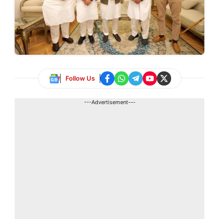
Follow Us
---Advertisement---