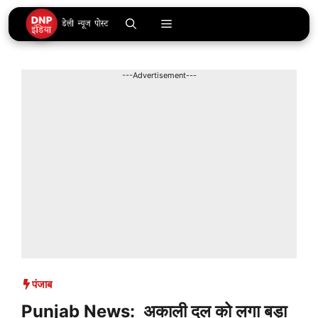
Skip
Menu
to
content
---Advertisement---
पंजाब
Punjab News: अकाली दल को लगा बड़ा