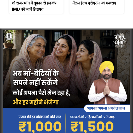
तो राजस्थान में तूफान से हड़कंप,
मेंटल हेल्थ प्रोग्राम’ का मकसद
IMD की जानें हिदायत