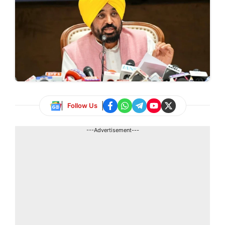
Follow Us
---Advertisement---