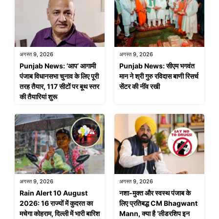
अगस्त 9, 2026
अगस्त 9, 2026
Punjab News: सीएम भगवंत
Punjab News: ‘आप’ आगामी
मान ने श्री गुरु रविदास बाणी रिसर्च
पंजाब विधानसभा चुनाव के लिए पूरी
सेंटर की नींव रखी
तरह तैयार, 117 सीटों पर बूथ स्तर
की तैयारियां शुरू
अगस्त 9, 2026
अगस्त 9, 2026
Rain Alert 10 August
नशा-मुक्त और स्वस्थ पंजाब के
2026: 16 राज्यों में कुदरत का
लिए प्रतिबद्ध CM Bhagwant
मचेगा कोहराम, दिल्ली में भारी बारिश
Mann, क्या है ‘लीडरशिप इन