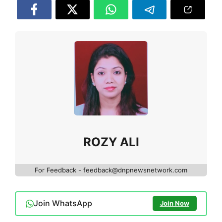
ROZY ALI
For Feedback - feedback@dnpnewsnetwork.com
Join WhatsApp
Join Now