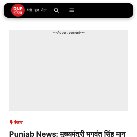
Skip
Menu
to
content
---Advertisement---
पंजाब
Punjab News: मुख्यमंत्री भगवंत सिंह मान