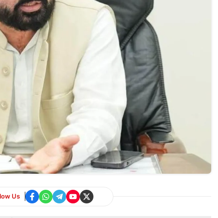
llow Us