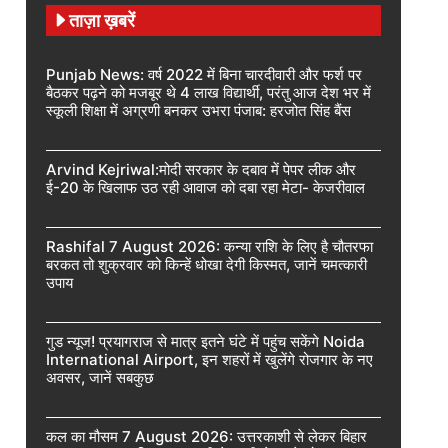
ताज़ा ख़बरें
Punjab News: वर्ष 2022 में बिना चारदीवारी और फर्श पर
बैठकर पढ़ने को मजबूर थे 4 लाख विद्यार्थी, परंतु आज देश भर में
स्कूली शिक्षा में अग्रणी बनकर उभरा पंजाब: हरजोत सिंह बैंस
Arvind Kejriwal:मोदी सरकार के दबाव में पेपर लीक और
ई-20 के खिलाफ उठ रही आवाज को दबा रहा मेटा- केजरीवाल
Rashifal 7 August 2026: कन्या राशि के लिए है चौतरफा
बरकत तो शुक्रवार को किन्हें धोखा देगी किस्मत, जानें चमत्कारी
उपाय
गुड न्यूज! प्रयागराज से मात्र इतने घंटे में पहुंच सकेंगे Noida
International Airport, इन शहरों में खुलेंगे रोजगार के नए
अवसर, जानें सबकुछ
कल का मौसम 7 August 2026: उत्तरकाशी से लेकर बिहार