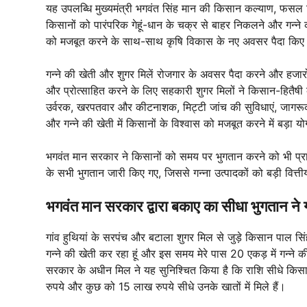
यह उपलब्धि मुख्यमंत्री भगवंत सिंह मान की किसान कल्याण, फसल विव
किसानों को पारंपरिक गेहूं-धान के चक्र से बाहर निकलने और गन्ने 
को मजबूत करने के साथ-साथ कृषि विकास के नए अवसर पैदा किए ह
गन्ने की खेती और शुगर मिलें रोजगार के अवसर पैदा करने और हजारो
और प्रोत्साहित करने के लिए सहकारी शुगर मिलों ने किसान-हितैषी क
उर्वरक, खरपतवार और कीटनाशक, मिट्टी जांच की सुविधाएं, जागरूकता
और गन्ने की खेती में किसानों के विश्वास को मजबूत करने में बड़ा य
भगवंत मान सरकार ने किसानों को समय पर भुगतान करने को भी प्र
के सभी भुगतान जारी किए गए, जिससे गन्ना उत्पादकों को बड़ी वि
भगवंत मान सरकार द्वारा बकाए का सीधा भुगतान ने ग
गांव हुथियां के सरपंच और बटाला शुगर मिल से जुड़े किसान पाल सि
गन्ने की खेती कर रहा हूं और इस समय मेरे पास 20 एकड़ में गन्ने की
सरकार के अधीन मिल ने यह सुनिश्चित किया है कि राशि सीधे किसान
रुपये और कुछ को 15 लाख रुपये सीधे उनके खातों में मिले हैं।