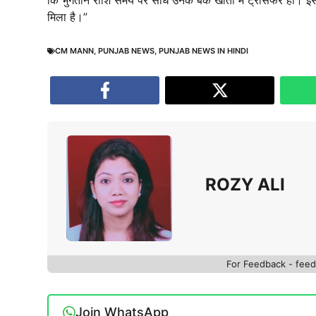
मिला है।”
CM MANN
,
PUNJAB NEWS
,
PUNJAB NEWS IN HINDI
ROZY ALI
For Feedback - fe
Join WhatsApp