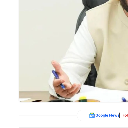
Google News
Fo