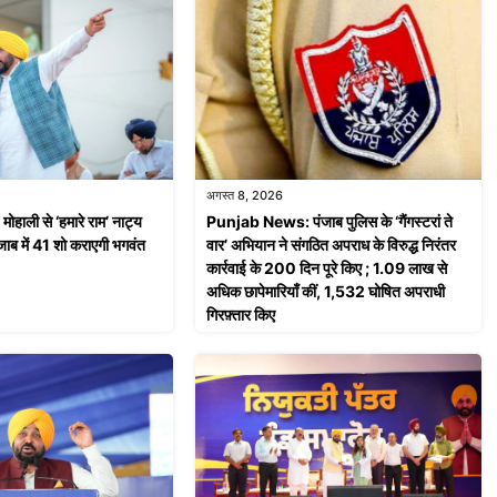
अगस्त 8, 2026
ाली से ‘हमारे राम’ नाट्य
Punjab News: पंजाब पुलिस के ‘गैंगस्टरां ते
ाब में 41 शो कराएगी भगवंत
वार’ अभियान ने संगठित अपराध के विरुद्ध निरंतर
कार्रवाई के 200 दिन पूरे किए ; 1.09 लाख से
अधिक छापेमारियाँ कीं, 1,532 घोषित अपराधी
गिरफ़्तार किए