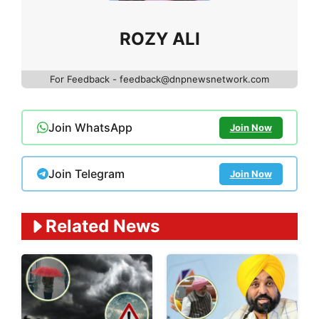
ROZY ALI
For Feedback - feedback@dnpnewsnetwork.com
Join WhatsApp
Join Now
Join Telegram
Join Now
Related News