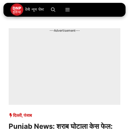
Skip
Menu
to
content
---Advertisement---
दिल्ली
,
पंजाब
Punjab News: शराब घोटाला केस फेल: