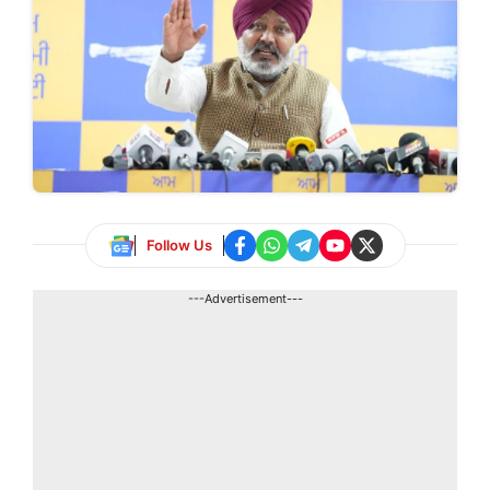
Follow Us
---Advertisement---