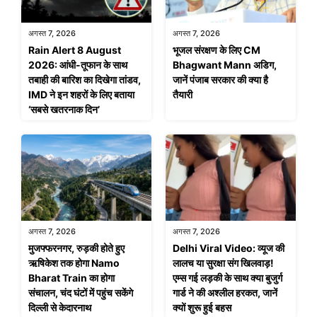
अगस्त 7, 2026
अगस्त 7, 2026
Rain Alert 8 August
भूजल संरक्षण के लिए CM
2026: आंधी-तूफान के साथ
Bhagwant Mann अडिग,
तबाही की बारिश का दिखेगा तांडव,
जानें पंजाब सरकार की क्या है
IMD ने इन शहरों के लिए बताया
तैयारी
‘सबसे खतरनाक दिन’
अगस्त 7, 2026
अगस्त 7, 2026
मुजफ्फरनगर, रुड़की होते हुए
Delhi Viral Video: व्यूज की
ऋषिकेश तक होगा Namo
लालच या सुरक्षा संग खिलवाड़!
Bharat Train का होगा
एम्स गई लड़की के साथ क्या बुजुर्ग
संचालन, चंद घंटों में पहुंच सकेंगे
गार्ड ने की अश्लील हरकत, जानें
दिल्ली से केदारनाथ
क्यों शुरू हुई बहस