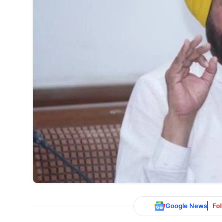
Google News
Fo