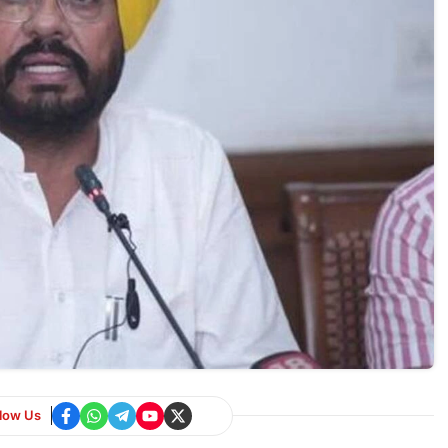
llow Us