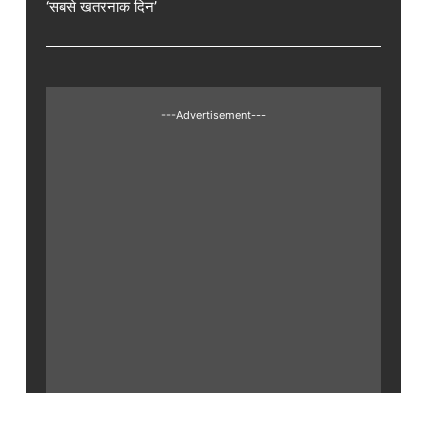
‘सबसे खतरनाक दिन’
---Advertisement---