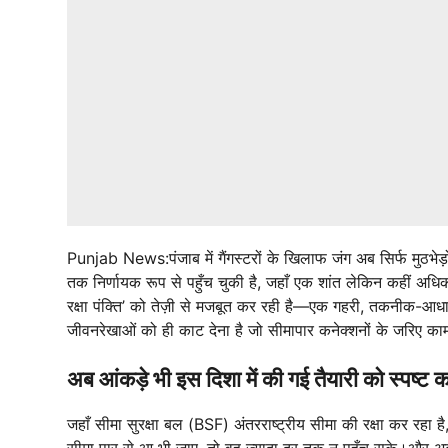
Punjab News:पंजाब में गैंगस्टरों के खिलाफ जंग अब सिर्फ मुठभेड़
तक निर्णायक रूप से पहुँच चुकी है, जहाँ एक शांत लेकिन कहीं अधिक
रक्षा पंक्ति’ को तेज़ी से मजबूत कर रही है—एक गहरी, तकनीक-आधारि
जीवनरेखाओं को ही काट देना है जो सीमापार कनेक्शनों के जरिए काम
अब आंकड़े भी इस दिशा में की गई तैयारी को स्पष्ट कर
जहाँ सीमा सुरक्षा बल (BSF) अंतरराष्ट्रीय सीमा की रक्षा कर रहा 
सीमा पार से आ भी जाए, तो वह ज्यादा दूर तक न पहुँच सके।और अब आ