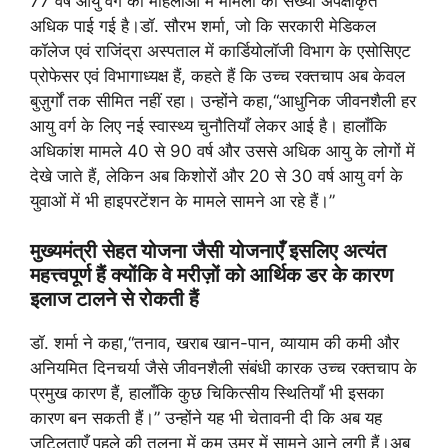
77 वर्ष आयु वर्ग की महिलाओं में मामलों की संख्या अपेक्षाकृत
अधिक पाई गई है।डॉ. सौरभ शर्मा, जो कि सरकारी मेडिकल
कॉलेज एवं राजिंद्रा अस्पताल में कार्डियोलॉजी विभाग के एसोसिएट
प्रोफेसर एवं विभागाध्यक्ष हैं, कहते हैं कि उच्च रक्तचाप अब केवल
बुज़ुर्गों तक सीमित नहीं रहा। उन्होंने कहा,“आधुनिक जीवनशैली हर
आयु वर्ग के लिए नई स्वास्थ्य चुनौतियाँ लेकर आई है। हालाँकि
अधिकांश मामले 40 से 90 वर्ष और उससे अधिक आयु के लोगों में
देखे जाते हैं, लेकिन अब किशोरों और 20 से 30 वर्ष आयु वर्ग के
युवाओं में भी हाइपरटेंशन के मामले सामने आ रहे हैं।”
मुख्यमंत्री सेहत योजना जैसी योजनाएँ इसलिए अत्यंत
महत्त्वपूर्ण हैं क्योंकि वे मरीज़ों को आर्थिक डर के कारण
इलाज टालने से रोकती हैं
डॉ. शर्मा ने कहा,“तनाव, खराब खान-पान, व्यायाम की कमी और
अनियमित दिनचर्या जैसे जीवनशैली संबंधी कारक उच्च रक्तचाप के
प्रमुख कारण हैं, हालाँकि कुछ चिकित्सीय स्थितियाँ भी इसका
कारण बन सकती हैं।” उन्होंने यह भी चेतावनी दी कि अब यह
जटिलताएँ पहले की तुलना में कम उम्र में सामने आने लगी हैं।अब