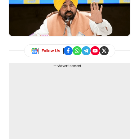
Follow Us
---Advertisement---