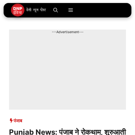
Skip
Menu
to
content
---Advertisement---
पंजाब
Punjab News: पंजाब ने रोकथाम, शुरुआती