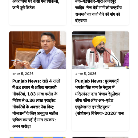
अपराधियों पर कसा गया शिकंजा,
बंगा–गढ़शंकर–श्री आनंदपुर
जानें पूरी डिटेल
साहिब–नैना देवी मार्ग को राष्ट्रीय
राजमार्ग का दर्जा देने की मांग को
दोहराया
अगस्त 5, 2026
अगस्त 5, 2026
Punjab News: साढ़े 4 सालों
Punjab News: मुख्यमंत्री
में 68 हजार से अधिक सरकारी
भगवंत सिंह मान के नेतृत्व में
नौकरियां, 1.83 लाख करोड़ के
मंत्रिमंडल द्वारा ‘पंजाब रेगुलेशन
निवेश से 6.36 लाख प्राइवेट
ऑफ फीस ऑफ अन-एडेड
नौकरियों के अवसर पैदा किए:
एजुकेशनल इंस्टीट्यूशंस
नौजवानों के लिए अनुकूल माहौल
(संशोधन) विधेयक-2026’ पास
सृजित कर रही है मान सरकार :
अमन अरोड़ा