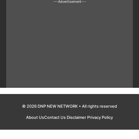
---Advertisement---
© 2026 DNP NEW NETWORK • All rights reserved
About Us
Contact Us
Disclaimer
Privacy Policy