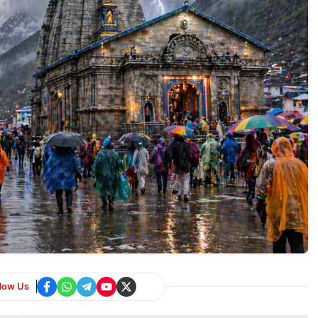
llow Us