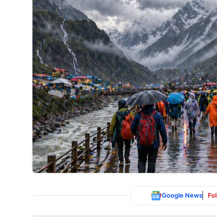
Google News
Fo