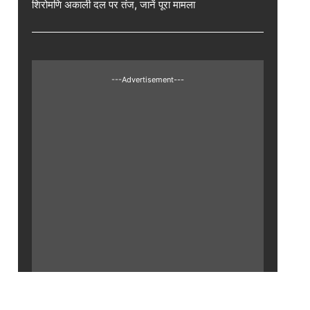
शिरोमणि अकाली दल पर तंज, जानें पूरा मामला
---Advertisement---