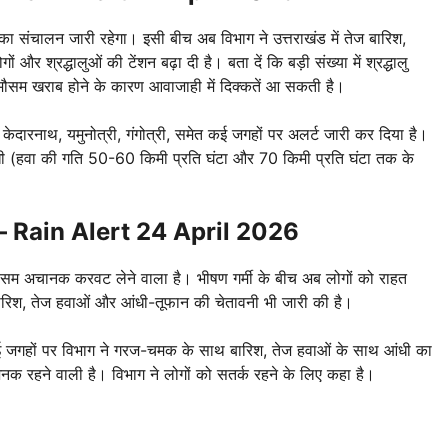
सका संचालन जारी रहेगा। इसी बीच अब विभाग ने उत्तराखंड में तेज बारिश,
और श्रद्धालुओं की टेंशन बढ़ा दी है। बता दें कि बड़ी संख्या में श्रद्धालु
मौसम खराब होने के कारण आवाजाही में दिक्कतें आ सकती है।
 केदारनाथ, यमुनोत्री, गंगोत्री, समेत कई जगहों पर अलर्ट जारी कर दिया है।
ी (हवा की गति 50-60 किमी प्रति घंटा और 70 किमी प्रति घंटा तक के
जाज – Rain Alert 24 April 2026
ौसम अचानक करवट लेने वाला है। भीषण गर्मी के बीच अब लोगों को राहत
ारिश, तेज हवाओं और आंधी-तूफान की चेतावनी भी जारी की है।
ई जगहों पर विभाग ने गरज-चमक के साथ बारिश, तेज हवाओं के साथ आंधी का
जनक रहने वाली है। विभाग ने लोगों को सतर्क रहने के लिए कहा है।