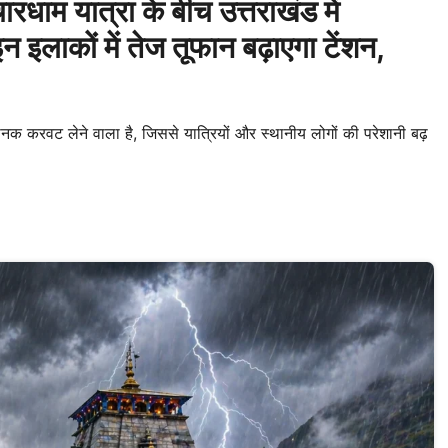
म यात्रा के बीच उत्तराखंड में
लाकों में तेज तूफान बढ़ाएगा टेंशन,
 करवट लेने वाला है, जिससे यात्रियों और स्थानीय लोगों की परेशानी बढ़