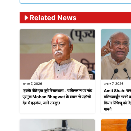
Related News
अगस्त 7, 2026
अगस्त 7, 2026
‘इसके पीछे एक पूरी विचारधारा..’ पाकिस्तान पर संघ
Amit Shah: राज्यस
प्रमुख Mohan Bhagwat के बयान से पड़ोसी
मल्लिकार्जुन खरगे क
देश में हड़कंप, जानें सबकुछ
किरन रिजिजू को दि
मायने