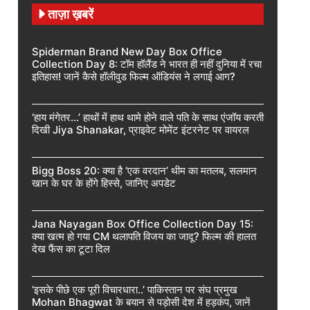
ताज़ा ख़बरें
Spiderman Brand New Day Box Office
Collection Day 8: टॉम हॉलैंड ने भारत ही नहीं दुनिया में रचा
इतिहास! जानें कैसे हॉलीवुड फिल्म ऑडियंस ने लगाई आग?
‘हाय मंगेतर…’ हाथों में हाथ थामे होने वाले पति के साथ एंजॉय करती
दिखी Jiya Shanakar, प्राइवेट मोमेंट इंटरनेट पर वायरल
Bigg Boss 20: क्या है ‘एक वरदान’ थीम का मतलब, सलमान
खान के घर के होंगे हिस्से, जानिए अपडेट
Jana Nayagan Box Office Collection Day 15:
क्या खत्म हो गया CM थलापति विजय का जादू? फिल्म की हालत
देख फैंस का टूटा दिल
‘इसके पीछे एक पूरी विचारधारा..’ पाकिस्तान पर संघ प्रमुख
Mohan Bhagwat के बयान से पड़ोसी देश में हड़कंप, जानें