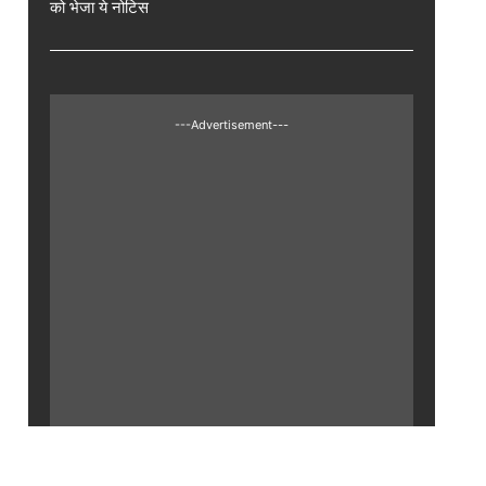
को भेजा ये नोटिस
---Advertisement---