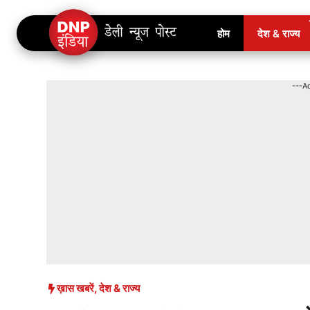
Skip
होम
देश & राज्य
to
content
---A
ख़ास खबरें
,
देश & राज्य