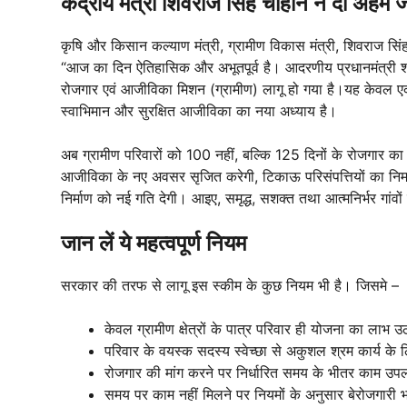
केंद्रीय मंत्री शिवराज सिंह चौहान ने दी अहम
कृषि और किसान कल्याण मंत्री, ग्रामीण विकास मंत्री, शिवराज सि
“आज का दिन ऐतिहासिक और अभूतपूर्व है। आदरणीय प्रधानमंत्री श्री 
रोजगार एवं आजीविका मिशन (ग्रामीण) लागू हो गया है।यह केवल एक 
स्वाभिमान और सुरक्षित आजीविका का नया अध्याय है।
अब ग्रामीण परिवारों को 100 नहीं, बल्कि 125 दिनों के रोजगार का व
आजीविका के नए अवसर सृजित करेगी, टिकाऊ परिसंपत्तियों का निर्म
निर्माण को नई गति देगी। आइए, समृद्ध, सशक्त तथा आत्मनिर्भर गांवों क
जान लें ये महत्वपूर्ण नियम
सरकार की तरफ से लागू इस स्कीम के कुछ नियम भी है। जिसमे –
केवल ग्रामीण क्षेत्रों के पात्र परिवार ही योजना का लाभ उ
परिवार के वयस्क सदस्य स्वेच्छा से अकुशल श्रम कार्य के
रोजगार की मांग करने पर निर्धारित समय के भीतर काम उप
समय पर काम नहीं मिलने पर नियमों के अनुसार बेरोजगारी भत्