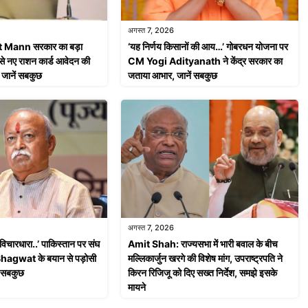
अगस्त 7, 2026
ann सरकार का बड़ा
‘यह निर्णय किसानों की आय…’ गोबरधन योजना पर
से नए राशन कार्ड आवेदन की
CM Yogi Adityanath ने केंद्र सरकार का
, जानें सबकुछ
जताया आभार, जानें सबकुछ
अगस्त 7, 2026
 विचारधारा..’ पाकिस्तान पर संघ
Amit Shah: राज्यसभा में भारी बवाल के बीच
agwat के बयान से पड़ोसी
मल्लिकार्जुन खरगे की विशेष मांग, उपराष्ट्रपति ने
ें सबकुछ
किरन रिजिजू को दिए सख्त निर्देश, समझे इसके
मायने