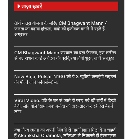
ताज़ा ख़बरें
तीर्थ यात्रा योजना के जरिए CM Bhagwant Mann ने
जनता का बढ़ाया हौसला, वादों को हकीकत बनाने में रहते हैं
अग्रसर
CM Bhagwant Mann सरकार का बड़ा फैसला, इस तारीख
से नए राशन कार्ड आवेदन की प्रक्रिया होगी शुरू, जानें सबकुछ
New Bajaj Pulsar N160 की ये 3 खूबियां कराएंगी राइडर्स
की मौज! जानें फीचर्स-कीमत
Viral Video: पति के घर से जाते ही पराए मर्द की बांहों में दिखी
बीवी, लोग बोले ‘सामाजिक मर्यादा को तार-तार कर रहे ऐसे बेशर्म
लोग’
क्या गौरव खन्ना का अपनी जिंदगी से नामोंनिशान मिटा देना चाहती
हैं Akanksha Chamola, लॉकअप से निकलते ही इंस्टाग्राम