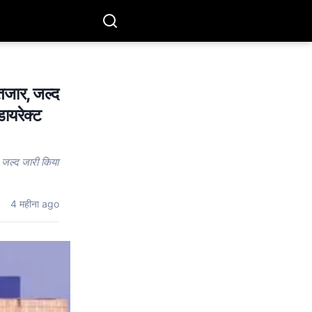
जार, जल्द
डायरेक्ट
जल्द जारी किया
4 महीना ago