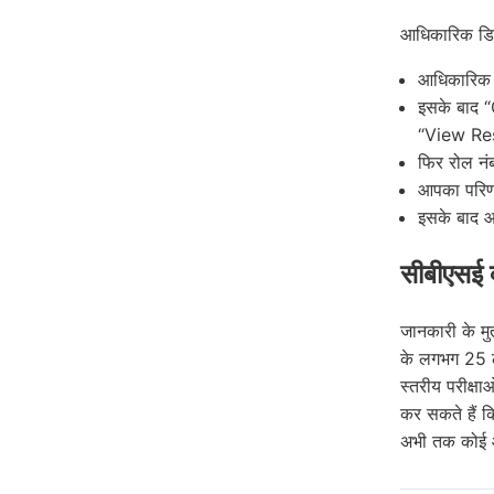
आधिकारिक डिज
आधिकारिक 
इसके बाद 
“View Res
फिर रोल नंब
आपका परिण
इसके बाद आ
सीबीएसई क
जानकारी के मुत
के लगभग 25 ल
स्तरीय परीक्षा
कर सकते हैं क
अभी तक कोई आ