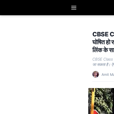
CBSE Cla
घोषित हो स
लिंक के स
CBSE Class 10
जा सकता है। ऐसे 
Amit M