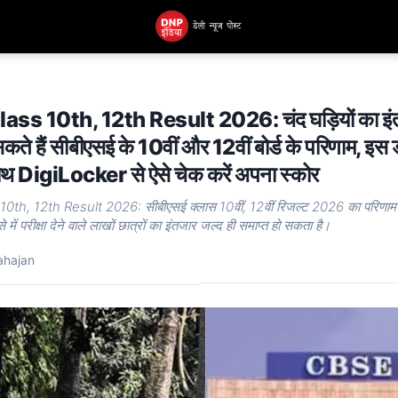
ss 10th, 12th Result 2026: चंद घड़ियों का इंत
कते हैं सीबीएसई के 10वीं और 12वीं बोर्ड के परिणाम, इस 
ाथ DigiLocker से ऐसे चेक करें अपना स्कोर
th, 12th Result 2026: सीबीएसई क्लास 10वीं, 12वीं रिजल्ट 2026 का परिणाम 
में परीक्षा देने वाले लाखों छात्रों का इंतजार जल्द ही समाप्त हो सकता है।
ahajan