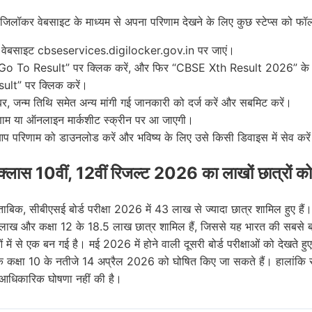
िलॉकर वेबसाइट के माध्यम से अपना परिणाम देखने के लिए कुछ स्टेप्स को फॉ
वेबसाइट cbseservices.digilocker.gov.in पर जाएं।
“Go To Result” पर क्लिक करें, और फिर “CBSE Xth Result 2026” के अ
ult” पर क्लिक करें।
र, जन्म तिथि समेत अन्य मांगी गई जानकारी को दर्ज करें और सबमिट करें।
ाम या ऑनलाइन मार्कशीट स्क्रीन पर आ जाएगी।
प परिणाम को डाउनलोड करें और भविष्य के लिए उसे किसी डिवाइस में सेव करे
्लास 10वीं, 12वीं रिजल्ट 2026 का लाखों छात्रों को
ाबिक, सीबीएसई बोर्ड परीक्षा 2026 में 43 लाख से ज्यादा छात्र शामिल हुए हैं। 
ाख और कक्षा 12 के 18.5 लाख छात्र शामिल हैं, जिससे यह भारत की सबसे बड
ओं में से एक बन गई है। मई 2026 में होने वाली दूसरी बोर्ड परीक्षाओं को देखते हुए
ि कक्षा 10 के नतीजे 14 अप्रैल 2026 को घोषित किए जा सकते हैं। हालांकि 
धिकारिक घोषणा नहीं की है।