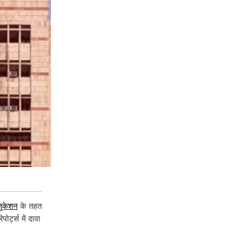
ुकेशन
के तहत
र्ट्स में दावा