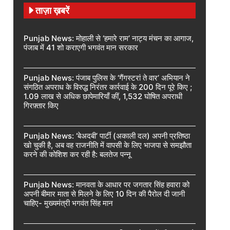
ताज़ा ख़बरें
Punjab News: मोहाली से ‘हमारे राम’ नाट्य मंचन का आगाज,
पंजाब में 41 शो कराएगी भगवंत मान सरकार
Punjab News: पंजाब पुलिस के ‘गैंगस्टरां ते वार’ अभियान ने
संगठित अपराध के विरुद्ध निरंतर कार्रवाई के 200 दिन पूरे किए ;
1.09 लाख से अधिक छापेमारियाँ कीं, 1,532 घोषित अपराधी
गिरफ़्तार किए
Punjab News: ‘बेअदबी’ पार्टी (अकाली दल) अपनी प्रतिष्ठा
खो चुकी है, अब वह राजनीति में वापसी के लिए भाजपा से समझौता
करने की कोशिश कर रही है: बलतेज पन्नू
Punjab News: मानवता के आधार पर जगतार सिंह हवारा को
अपनी बीमार माता से मिलने के लिए 10 दिन की पैरोल दी जानी
चाहिए- मुख्यमंत्री भगवंत सिंह मान