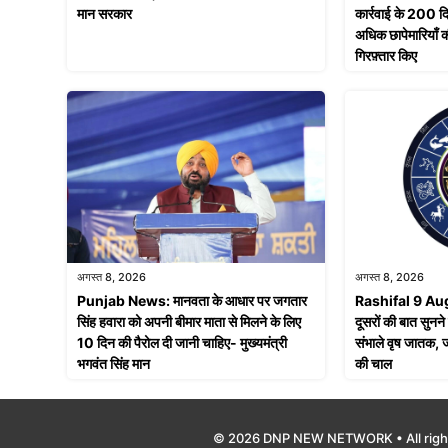
मान सरकार
कार्रवाई के 200 द
अधिक छापेमारियाँ 
गिरफ़्तार किए
अगस्त 8, 2026
अगस्त 8, 2026
Punjab News: मानवता के आधार पर जगतार
Rashifal 9 Aug
सिंह हवारा को अपनी बीमार माता से मिलने के लिए
दूसरों की बात सुनने 
10 दिन की पैरोल दी जानी चाहिए- मुख्यमंत्री
संभाले वृष जातक, जा
भगवंत सिंह मान
की चाल
© 2026 DNP NEW NETWORK • All righ