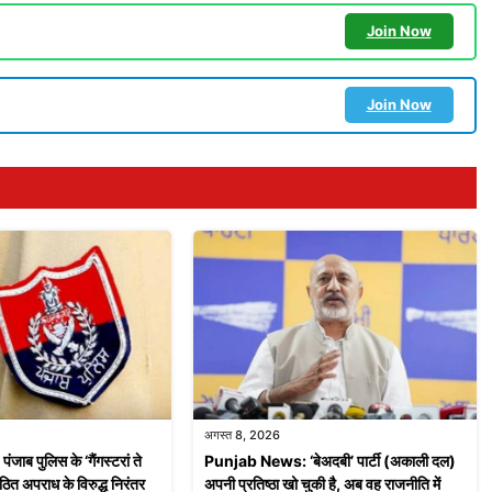
Join Now
Join Now
अगस्त 8, 2026
ब पुलिस के ‘गैंगस्टरां ते
Punjab News: ‘बेअदबी’ पार्टी (अकाली दल)
ठित अपराध के विरुद्ध निरंतर
अपनी प्रतिष्ठा खो चुकी है, अब वह राजनीति में