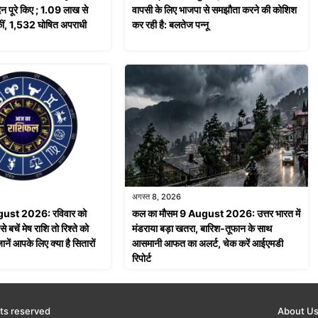
िन पूरे किए ; 1.09 लाख से
वापसी के लिए भाजपा से समझौता करने की कोशिश
कीं, 1,532 घोषित अपराधी
कर रही है: बलतेज पन्नू
अगस्त 8, 2026
ust 2026: रविवार को
कल का मौसम 9 August 2026: उत्तर भारत में
से बचें मेष राशि तो रिश्ते को
मंडराया बड़ा खतरा, बारिश-तूफान के साथ
नें आपके लिए क्या है सितारों
आसमानी आफत का अलर्ट, चेक करें आईएमडी
रिपोर्ट
ts reserved
About U