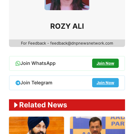
ROZY ALI
For Feedback - feedback@dnpnewsnetwork.com
Join WhatsApp
Join Now
Join Telegram
Join Now
Related News