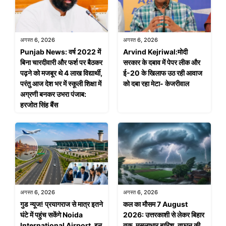
अगस्त 6, 2026
अगस्त 6, 2026
Punjab News: वर्ष 2022 में
Arvind Kejriwal:मोदी
बिना चारदीवारी और फर्श पर बैठकर
सरकार के दबाव में पेपर लीक और
पढ़ने को मजबूर थे 4 लाख विद्यार्थी,
ई-20 के खिलाफ उठ रही आवाज
परंतु आज देश भर में स्कूली शिक्षा में
को दबा रहा मेटा- केजरीवाल
अग्रणी बनकर उभरा पंजाब:
हरजोत सिंह बैंस
अगस्त 6, 2026
अगस्त 6, 2026
गुड न्यूज! प्रयागराज से मात्र इतने
कल का मौसम 7 August
घंटे में पहुंच सकेंगे Noida
2026: उत्तरकाशी से लेकर बिहार
International Airport, इन
तक, मूसलाधार बारिश, तूफान की