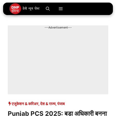
Skip
Menu
to
content
---Advertisement---
एजुकेशन & करिअर
,
देश & राज्य
,
पंजाब
Punjab PCS 2025: बड़ा अधिकारी बनना