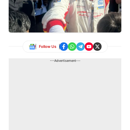
Follow Us
---Advertisement---