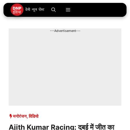
Skip
Menu
to
content
---Advertisement---
मनोरंजन
,
विडियो
Ajith Kumar Racing: दुबई में जीत का