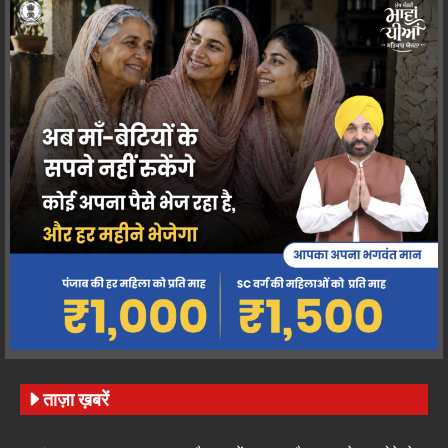
ताज़ा ख़बरें