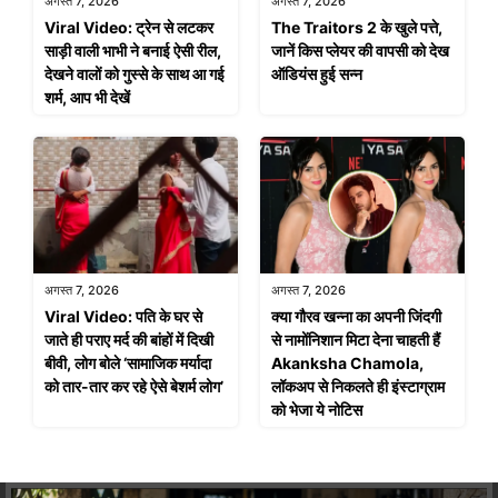
अगस्त 7, 2026
अगस्त 7, 2026
Viral Video: ट्रेन से लटकर
The Traitors 2 के खुले पत्ते,
साड़ी वाली भाभी ने बनाई ऐसी रील,
जानें किस प्लेयर की वापसी को देख
देखने वालों को गुस्से के साथ आ गई
ऑडियंस हुई सन्न
शर्म, आप भी देखें
अगस्त 7, 2026
अगस्त 7, 2026
Viral Video: पति के घर से
क्या गौरव खन्ना का अपनी जिंदगी
जाते ही पराए मर्द की बांहों में दिखी
से नामोंनिशान मिटा देना चाहती हैं
बीवी, लोग बोले ‘सामाजिक मर्यादा
Akanksha Chamola,
को तार-तार कर रहे ऐसे बेशर्म लोग’
लॉकअप से निकलते ही इंस्टाग्राम
को भेजा ये नोटिस