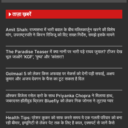
ताज़ा ख़बरें
Amit Shah: राज्यसभा में भारी बवाल के बीच मल्लिकार्जुन खरगे की विशेष
मांग, उपराष्ट्रपति ने किरन रिजिजू को दिए सख्त निर्देश, समझे इसके मायने
The Paradise Teaser में क्या नानी पर भारी पड़े राघव जुयाल? टीजर देख
भूल जाओगे ‘KGF’, ‘पुष्पा’ और ‘कांतारा’!
Golmaal 5 को लेकर किस अफवाह पर मेकर्स को देनी पड़ी सफाई, अक्षय
कुमार और अजय देवगन के फैंस का टूट सकता है दिल
ऑस्कर विजेता रसेल क्रो के साथ Priyanka Chopra ने मिलाया हाथ,
जबरदस्त हॉलीवुड थ्रिलर Bluefly को लेकर निक जोनस ने लुटाया प्यार
Health Tips: प्रेशर कुकर को साफ करते समय ये एक गलती परिवार को बना
रही बीमार, इम्यूनिटी से लेकर पेट तक के लिए है काल, एक्सपर्ट से जानें कैसे