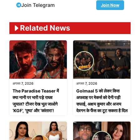
Join Telegram
Join Now
Related News
अगस्त 7, 2026
अगस्त 7, 2026
The Paradise Teaser में
Golmaal 5 को लेकर किस
क्या नानी पर भारी पड़े राघव
अफवाह पर मेकर्स को देनी पड़ी
जुयाल? टीजर देख भूल जाओगे
सफाई, अक्षय कुमार और अजय
‘KGF’, ‘पुष्पा’ और ‘कांतारा’!
देवगन के फैंस का टूट सकता है दिल