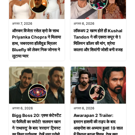
अगस्त 7, 2026
अगस्त 6, 2026
ऑस्कर विजेता रसेल क्रो के साथ
लॉकअप 2 खत्म होते ही Kushal
Priyanka Chopra ने मिलाया
Tandon ने की एकता कपूर से 1
हाथ, जबरदस्त हॉलीवुड थ्रिलर
मिलियन डॉलर की मांग, श्रेया
Bluefly को लेकर निक जोनस ने
कालरा और शिवांगी जोशी बनी वजह
लुटाया प्यार
अगस्त 6, 2026
अगस्त 6, 2026
Bigg Boss 20: एक्स कंटेस्टेंट
Awarapan 2 Trailer:
या फैमिली का सपोर्ट! सलमान खान
इमरान हाशमी की तड़प के बाद
ने ‘तथास्तु’ के बाद ‘वरदान’ ट्विस्ट
आक्रोश का अध्याय हुआ! 19 साल
का किया पर्दाफाश, देखें नया प्रोमो
में कितना बदला शिवम, देख क्या