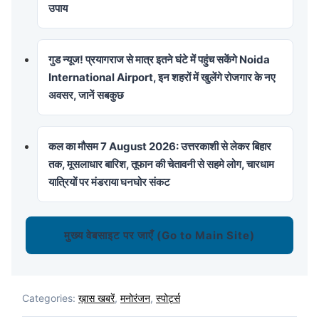
उपाय
गुड न्यूज! प्रयागराज से मात्र इतने घंटे में पहुंच सकेंगे Noida
International Airport, इन शहरों में खुलेंगे रोजगार के नए
अवसर, जानें सबकुछ
कल का मौसम 7 August 2026: उत्तरकाशी से लेकर बिहार
तक, मूसलाधार बारिश, तूफान की चेतावनी से सहमे लोग, चारधाम
यात्रियों पर मंडराया घनघोर संकट
मुख्य वेबसाइट पर जाएँ (Go to Main Site)
Categories:
ख़ास खबरें
,
मनोरंजन
,
स्पोर्ट्स