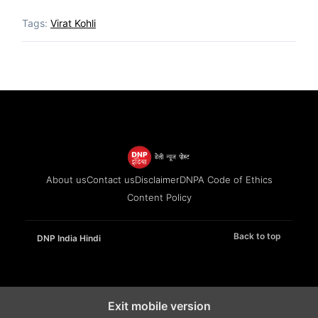
Tags:
Virat Kohli
About us
Contact us
Disclaimer
DNPA Code of Ethics
Content Policy
Back to top
DNP India Hindi
Exit mobile version