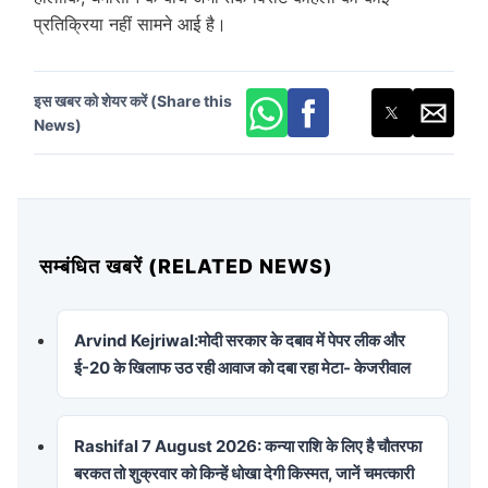
प्रतिक्रिया नहीं सामने आई है।
इस खबर को शेयर करें (Share this
News)
सम्बंधित खबरें (RELATED NEWS)
Arvind Kejriwal:मोदी सरकार के दबाव में पेपर लीक और
ई-20 के खिलाफ उठ रही आवाज को दबा रहा मेटा- केजरीवाल
Rashifal 7 August 2026: कन्या राशि के लिए है चौतरफा
बरकत तो शुक्रवार को किन्हें धोखा देगी किस्मत, जानें चमत्कारी