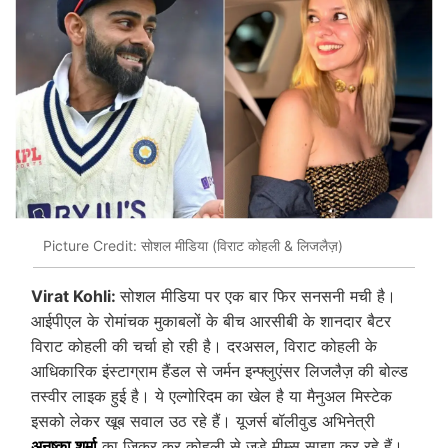
Picture Credit: सोशल मीडिया (विराट कोहली & लिजलैज़)
Virat Kohli:
सोशल मीडिया पर एक बार फिर सनसनी मची है।
आईपीएल के रोमांचक मुकाबलों के बीच आरसीबी के शानदार बैटर
विराट कोहली की चर्चा हो रही है। दरअसल, विराट कोहली के
आधिकारिक इंस्टाग्राम हैंडल से जर्मन इन्फ्लुएंसर लिजलैज़ की बोल्ड
तस्वीर लाइक हुई है। ये एल्गोरिदम का खेल है या मैनुअल मिस्टेक
इसको लेकर खूब सवाल उठ रहे हैं। यूजर्स बॉलीवुड अभिनेत्री
अनुष्का शर्मा
का जिक्र कर कोहली से जुड़े मीम्स साझा कर रहे हैं।