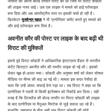
जनवरी को अपनी बोल्ड तस्वीर पोस्ट की थी जिस पर विराट कोहली
की लाइक नजर आई। उस एक लाइक ने मामले को हाई प्रोफाइल
बना दिया और अब अंतर्राष्ट्रीय स्तर पर इसकी चर्चा हो रही है।
क्रिकेटर
युजवेन्द्र चहल
ने भी ‘एल्गोरिदम’ कमेंट करते हुए मामले को
और हाई प्रोफाइल बना दिया है।
अवनीत कौर की पोस्ट पर लाइक के बाद बढ़ी थी
विराट की मुश्किलें
इससे पूर्व विराट कोहली ने आधिकारिक इंस्टाग्राम हैंडल से भारतीय
कंटेंट क्रिएटर अवनीत कौर की तस्वीर लाइक हो गई थी। इसको
लेकर खूब हो-हल्ला मचा। कोहली और अनुष्का शर्मा को लेकर सोशल
मीडिया पर मीम्स की बाढ़ आ गई थी। मामला इस कदर पेंचीदा हो
चला कि उन्हें अंतत: सफाई देना पड़ा था। तब विराट ने कहा था कि
एल्गोरिदम ने गलती से किसी इंटरैक्शन को रिकॉर्ड कर लिया। यही
वजह है कि लिजलैज़ की बोल्ड तस्वीर पर विराट कोहली की लाइक
के बाद एल्गोरिदम या मैनुअल मिस्टेक से जुड़े सवाल उठ रहे हैं।
हालांकि, घमासान के बीच अभी तक विराट कोहली की कोई