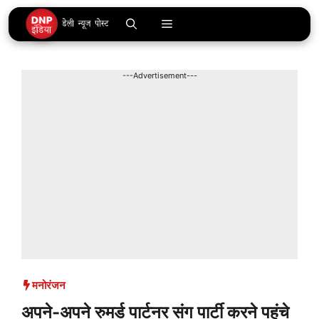
Skip
Menu
to
content
---Advertisement---
मनोरंजन
अपने-अपने रुमर्ड पार्टनर संग पार्टी करने पहुंचे