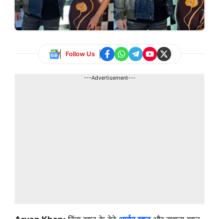
Follow Us
---Advertisement---