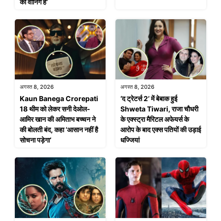
की वार्निंग है’
अगस्त 8, 2026
अगस्त 8, 2026
Kaun Banega Crorepati
‘द ट्रेटर्स 2’ में बेबाक हुई
18 थीम को लेकर सनी देओल-
Shweta Tiwari, राजा चौधरी
आमिर खान की अमिताभ बच्चन ने
के एक्स्ट्रा मैरिटल अफेयर्स के
की बोलती बंद, कहा ‘आसान नहीं है
आरोप के बाद एक्स पतियों की उड़ाई
सोचना पड़ेगा’
धज्जियां