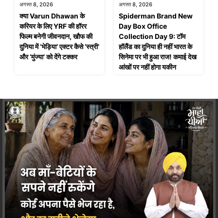
अगस्त 8, 2026
अगस्त 8, 2026
क्या Varun Dhawan के
Spiderman Brand New
करियर के लिए YRF की हॉरर
Day Box Office
फिल्म बनेगी जीवनदान, खौफ की
Collection Day 9: टॉम
दुनिया में ‘भेड़िया’ एक्टर कैसे ‘स्त्री’
हॉलैंड का दुनिया ही नहीं भारत के
और ‘मुंज्या’ को देंगे टक्कर
सिनेमा पर भी हुआ राज! कमाई देख
आंखों पर नहीं होगा यकीन