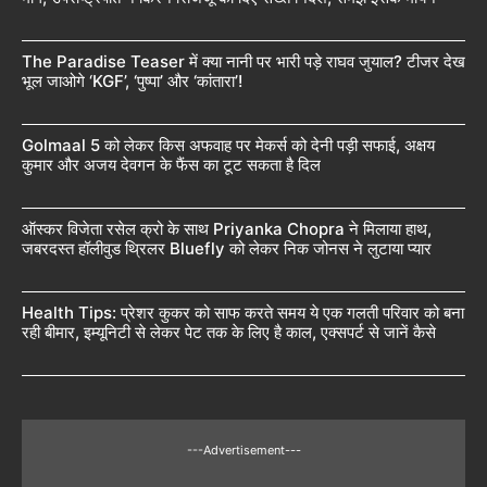
The Paradise Teaser में क्या नानी पर भारी पड़े राघव जुयाल? टीजर देख
भूल जाओगे ‘KGF’, ‘पुष्पा’ और ‘कांतारा’!
Golmaal 5 को लेकर किस अफवाह पर मेकर्स को देनी पड़ी सफाई, अक्षय
कुमार और अजय देवगन के फैंस का टूट सकता है दिल
ऑस्कर विजेता रसेल क्रो के साथ Priyanka Chopra ने मिलाया हाथ,
जबरदस्त हॉलीवुड थ्रिलर Bluefly को लेकर निक जोनस ने लुटाया प्यार
Health Tips: प्रेशर कुकर को साफ करते समय ये एक गलती परिवार को बना
रही बीमार, इम्यूनिटी से लेकर पेट तक के लिए है काल, एक्सपर्ट से जानें कैसे
---Advertisement---