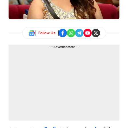
Follow Us
---Advertisement---