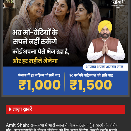
ताज़ा ख़बरें
Amit Shah: राज्यसभा में भारी बवाल के बीच मल्लिकार्जुन खरगे की विशेष
मांग, उपराष्ट्रपति ने किरन रिजिजू को दिए सख्त निर्देश, समझे इसके मायने