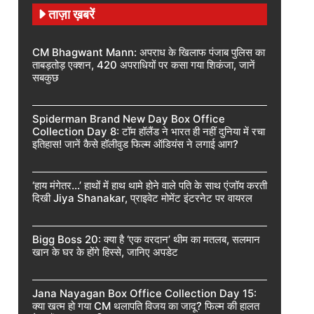
ताज़ा ख़बरें
CM Bhagwant Mann: अपराध के खिलाफ पंजाब पुलिस का
ताबड़तोड़ एक्शन, 420 अपराधियों पर कसा गया शिकंजा, जानें
सबकुछ
Spiderman Brand New Day Box Office
Collection Day 8: टॉम हॉलैंड ने भारत ही नहीं दुनिया में रचा
इतिहास! जानें कैसे हॉलीवुड फिल्म ऑडियंस ने लगाई आग?
‘हाय मंगेतर…’ हाथों में हाथ थामे होने वाले पति के साथ एंजॉय करती
दिखी Jiya Shanakar, प्राइवेट मोमेंट इंटरनेट पर वायरल
Bigg Boss 20: क्या है ‘एक वरदान’ थीम का मतलब, सलमान
खान के घर के होंगे हिस्से, जानिए अपडेट
Jana Nayagan Box Office Collection Day 15:
क्या खत्म हो गया CM थलापति विजय का जादू? फिल्म की हालत