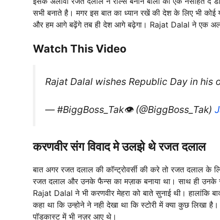
इसके अलावा रजत दलाल ने रील्स बनाने बालों को एक नसीहत दे ड
सभी बनाते है। मगर इस बात का ध्यान रखें की देश के लिए भी कोई 
और हम आगे बढ़ेंगे तब ही देश आगे बढ़ेगा। Rajat Dalal ने एक अलग
Watch This Video
Rajat Dalal wishes Republic Day in his 
— #BiggBoss_Tak👁 (@BiggBoss_Tak)
J
करणवीर संग विवाद मे उलझे थे रजत दलाल
बात अगर रजत दलाल की कॉन्ट्रोवर्सी की करे तो रजत दलाल के लिए ह
रजत दलाल और उनके फैन्स का मज़ाक बनाया था। साथ ही उनके स
Rajat Dalal ने भी करणवीर मेहरा को बाते सुनाई थी। हालांकि बा
कहा था कि उन्होने ने नही देखा था कि स्टोरी में क्या कुछ लिखा 
पॉडकास्ट में भी नज़र आए थे।