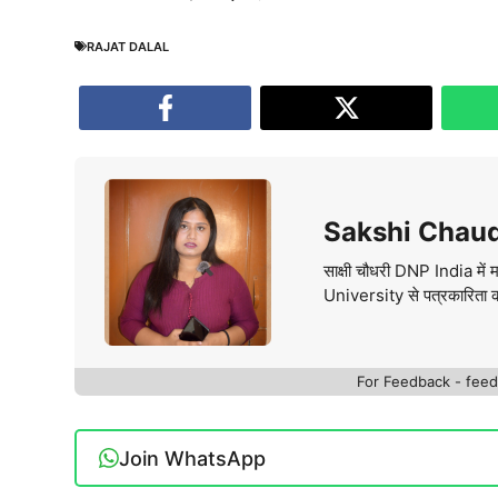
RAJAT DALAL
Sakshi Chau
साक्षी चौधरी DNP India मे
University से पत्रकारिता क
For Feedback - fe
Join WhatsApp