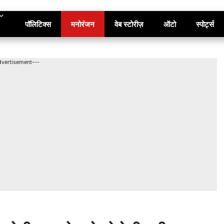
पॉलिटिक्स
मनोरंजन
वेब स्टोरीज़
ऑटो
स्पोर्ट्स
dvertisement---