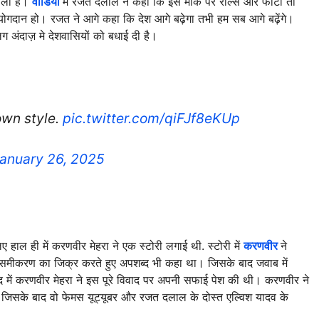
ाली है।
वीडियो
में रजत दलाल ने कहा कि इस मौके पर रील्स और फोटो तो
योगदान हो। रजत ने आगे कहा कि देश आगे बढ़ेगा तभी हम सब आगे बढ़ेंगे।
 अंदाज़ मे देशवासियों को बधाई दी है।
own style.
pic.twitter.com/qiFJf8eKUp
anuary 26, 2025
ाल ही में करणवीर मेहरा ने एक स्टोरी लगाई थी. स्टोरी में
करणवीर
ने
मीकरण का जिक्र करते हुए अपशब्द भी कहा था। जिसके बाद जवाब में
द में करणवीर मेहरा ने इस पूरे विवाद पर अपनी सफाई पेश की थी। करणवीर ने
है। जिसके बाद वो फेमस यूट्यूबर और रजत दलाल के दोस्त एल्विश यादव के