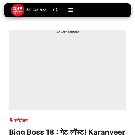
Skip
Menu
to
content
---Advertisement---
मनोरंजन
Bigg Boss 18 : गेट लॉस्ट! Karanveer