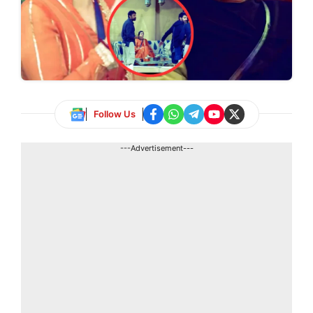
Follow Us
---Advertisement---