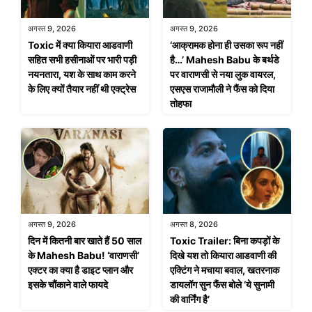
अगस्त 9, 2026
अगस्त 9, 2026
Toxic में क्या कियारा आडवाणी
‘आक्रामक होना ही उसका रूप नहीं
सहित सभी हसीनाओं पर भारी पड़ी
है…’ Mahesh Babu के बर्थडे
नयनतारा, यश के साथ काम करने
पर वाराणसी से नया लुक वायरल,
के लिए क्यों तैयार नहीं थी एक्ट्रेस
एसएस राजामौली ने फैंस को दिया
तोहफा
अगस्त 9, 2026
अगस्त 8, 2026
दिन में कितनी बार खाते हैं 50 साल
Toxic Trailer: बिना कपड़ों के
के Mahesh Babu! ‘वाराणसी’
दिखे यश तो कियारा आडवाणी की
एक्टर का क्या है डाइट प्लान और
एक्टिंग ने मचाया बवाल, खतरनाक
इसके चौंकाने वाले फायदे
डायलॉग सुन फैंस बोले ‘ये सुनामी
की वार्निंग है’