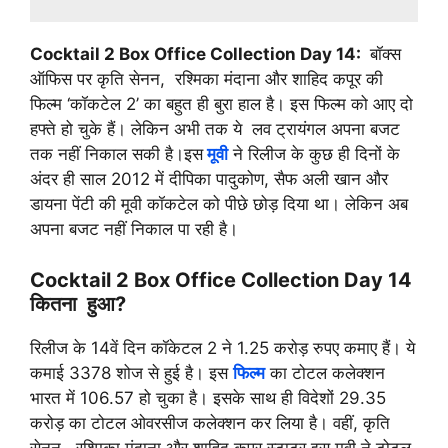
Cocktail 2 Box Office Collection Day 14:
बॉक्स
ऑफिस पर कृति सेनन, रश्मिका मंदाना और शाहिद कपूर की
फिल्म ‘कॉकटेल 2’ का बहुत ही बुरा हाल है। इस फिल्म को आए दो
हफ्ते हो चुके हैं। लेकिन अभी तक ये लव ट्रायंगल अपना बजट
तक नहीं निकाल सकी है।इस
मूवी
ने रिलीज के कुछ ही दिनों के
अंदर ही साल 2012 में दीपिका पादुकोण, सैफ अली खान और
डायना पेंटी की मूवी कॉकटेल को पीछे छोड़ दिया था। लेकिन अब
अपना बजट नहीं निकाल पा रही है।
Cocktail 2 Box Office Collection Day 14
कितना हुआ?
रिलीज के 14वें दिन कॉकेटल 2 ने 1.25 करोड़ रुपए कमाए हैं। ये
कमाई 3378 शोज से हुई है। इस
फिल्म
का टोटल कलेक्शन
भारत में 106.57 हो चुका है। इसके साथ ही विदेशों 29.35
करोड़ का टोटल ओवरसीज कलेक्शन कर लिया है। वहीं, कृति
सेनन, रश्मिका मंदाना और शाहिद कपूर स्टाटर इस मूवी ने टोटल