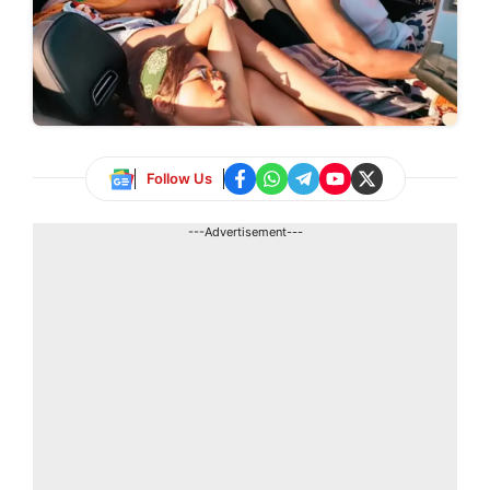
Follow Us
---Advertisement---