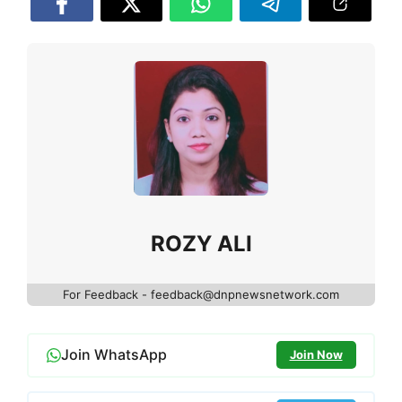
ROZY ALI
For Feedback - feedback@dnpnewsnetwork.com
Join WhatsApp
Join Now