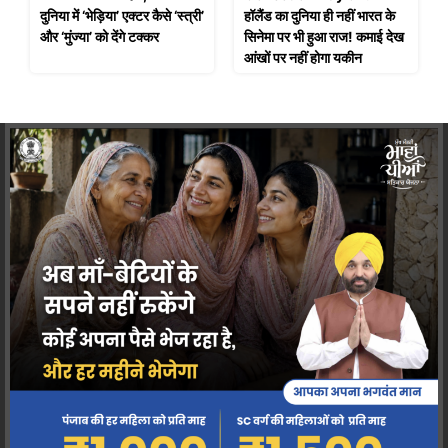
दुनिया में ‘भेड़िया’ एक्टर कैसे ‘स्त्री’
हॉलैंड का दुनिया ही नहीं भारत के
और ‘मुंज्या’ को देंगे टक्कर
सिनेमा पर भी हुआ राज! कमाई देख
आंखों पर नहीं होगा यकीन