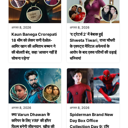
अगस्त 8, 2026
अगस्त 8, 2026
Kaun Banega Crorepati
‘द ट्रेटर्स 2’ में बेबाक हुई
18 थीम को लेकर सनी देओल-
Shweta Tiwari, राजा चौधरी
आमिर खान की अमिताभ बच्चन ने
के एक्स्ट्रा मैरिटल अफेयर्स के
की बोलती बंद, कहा ‘आसान नहीं है
आरोप के बाद एक्स पतियों की उड़ाई
सोचना पड़ेगा’
धज्जियां
अगस्त 8, 2026
अगस्त 8, 2026
क्या Varun Dhawan के
Spiderman Brand New
करियर के लिए YRF की हॉरर
Day Box Office
फिल्म बनेगी जीवनदान, खौफ की
Collection Day 9: टॉम