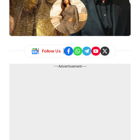
Follow Us
---Advertisement---