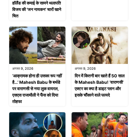
हॉलैंड की कमाई के सामने थलापति
विजय की ‘जन नायकन’ चारों खाने
चित
अगस्त 9, 2026
अगस्त 9, 2026
‘आक्रामक होना ही उसका रूप नहीं
दिन में कितनी बार खाते हैं 50 साल
है…’ Mahesh Babu के बर्थडे
के Mahesh Babu! ‘वाराणसी’
पर वाराणसी से नया लुक वायरल,
एक्टर का क्या है डाइट प्लान और
एसएस राजामौली ने फैंस को दिया
इसके चौंकाने वाले फायदे
तोहफा