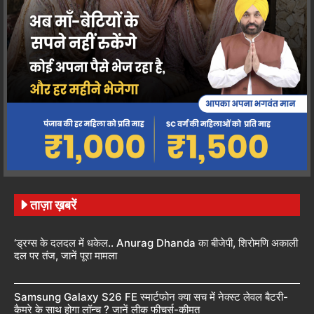
ताज़ा ख़बरें
‘ड्रग्स के दलदल में धकेल.. Anurag Dhanda का बीजेपी, शिरोमणि अकाली
दल पर तंज, जानें पूरा मामला
Samsung Galaxy S26 FE स्मार्टफोन क्या सच में नेक्स्ट लेवल बैटरी-
कैमरे के साथ होगा लॉन्च ? जानें लीक फीचर्स-कीमत