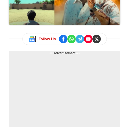
Follow Us
---Advertisement---