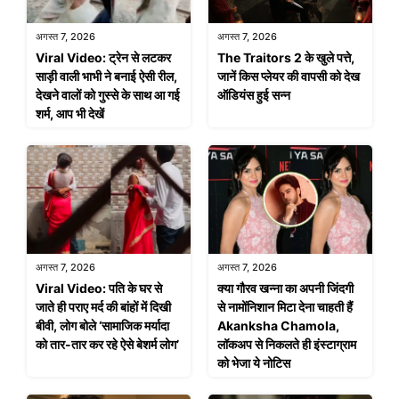
अगस्त 7, 2026
अगस्त 7, 2026
Viral Video: ट्रेन से लटकर
The Traitors 2 के खुले पत्ते,
साड़ी वाली भाभी ने बनाई ऐसी रील,
जानें किस प्लेयर की वापसी को देख
देखने वालों को गुस्से के साथ आ गई
ऑडियंस हुई सन्न
शर्म, आप भी देखें
अगस्त 7, 2026
अगस्त 7, 2026
Viral Video: पति के घर से
क्या गौरव खन्ना का अपनी जिंदगी
जाते ही पराए मर्द की बांहों में दिखी
से नामोंनिशान मिटा देना चाहती हैं
बीवी, लोग बोले ‘सामाजिक मर्यादा
Akanksha Chamola,
को तार-तार कर रहे ऐसे बेशर्म लोग’
लॉकअप से निकलते ही इंस्टाग्राम
को भेजा ये नोटिस