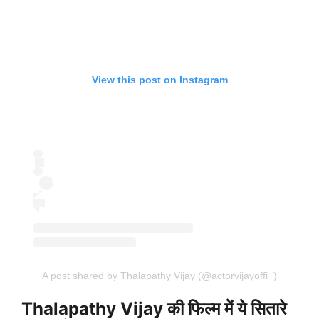
View this post on Instagram
A post shared by Thalapathy Vijay (@actorvijayoffi_)
Thalapathy Vijay की फिल्म में ये सितारे