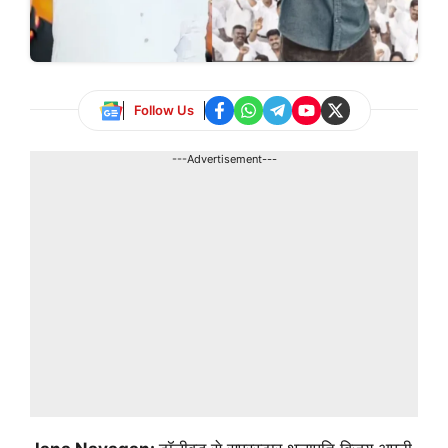
Follow Us
---Advertisement---