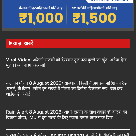
ताज़ा ख़बरें
Viral Video: अकेली लड़की को देखकर टूट पड़ा कुत्तों का झुंड, अटैक देख
मुंह को आ जाएगा कलेजा!
कल का मौसम 8 August 2026: सावधान! दिल्ली में झमाझम बारिश का रेड
अलर्ट, तो बिहार, समेत इन राज्यों में मौसम का दिखेगा विकराल रूप, चेक करें
आईएमडी रिपोर्ट
Rain Alert 8 August 2026: आंधी-तूफान के साथ तबाही की बारिश का
दिखेगा तांडव, IMD ने इन शहरों के लिए बताया ‘सबसे खतरनाक दिन’
‘ड्रग्स के दलदल में धकेल.. Anurag Dhanda का बीजेपी, शिरोमणि अकाली