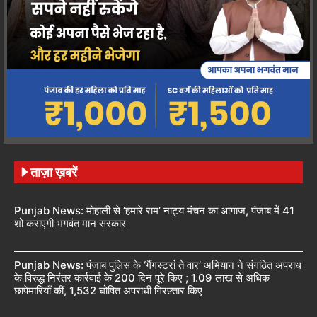
ताज़ा ख़बरें
Punjab News: मोहाली से ‘हमारे राम’ नाट्य मंचन का आगाज, पंजाब में 41
शो कराएगी भगवंत मान सरकार
Punjab News: पंजाब पुलिस के ‘गैंगस्टरां ते वार’ अभियान ने संगठित अपराध
के विरुद्ध निरंतर कार्रवाई के 200 दिन पूरे किए ; 1.09 लाख से अधिक
छापेमारियाँ कीं, 1,532 घोषित अपराधी गिरफ़्तार किए