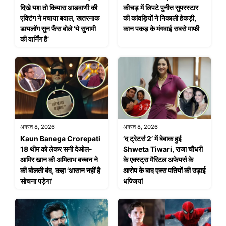
दिखे यश तो कियारा आडवाणी की
कीचड़ में लिपटे पुनीत सुपरस्टार
एक्टिंग ने मचाया बवाल, खतरनाक
की कांवड़ियों ने निकाली हेकड़ी,
डायलॉग सुन फैंस बोले ‘ये सुनामी
कान पकड़ के मंगवाई सबसे माफी
की वार्निंग है’
अगस्त 8, 2026
अगस्त 8, 2026
Kaun Banega Crorepati
‘द ट्रेटर्स 2’ में बेबाक हुई
18 थीम को लेकर सनी देओल-
Shweta Tiwari, राजा चौधरी
आमिर खान की अमिताभ बच्चन ने
के एक्स्ट्रा मैरिटल अफेयर्स के
की बोलती बंद, कहा ‘आसान नहीं है
आरोप के बाद एक्स पतियों की उड़ाई
सोचना पड़ेगा’
धज्जियां