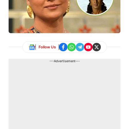
Follow Us
---Advertisement---