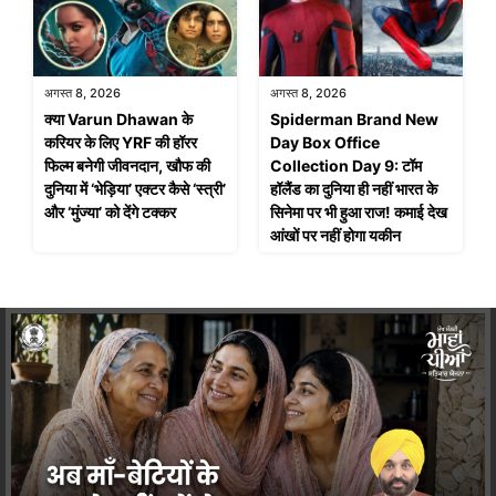
अगस्त 8, 2026
अगस्त 8, 2026
क्या Varun Dhawan के
Spiderman Brand New
करियर के लिए YRF की हॉरर
Day Box Office
फिल्म बनेगी जीवनदान, खौफ की
Collection Day 9: टॉम
दुनिया में ‘भेड़िया’ एक्टर कैसे ‘स्त्री’
हॉलैंड का दुनिया ही नहीं भारत के
और ‘मुंज्या’ को देंगे टक्कर
सिनेमा पर भी हुआ राज! कमाई देख
आंखों पर नहीं होगा यकीन