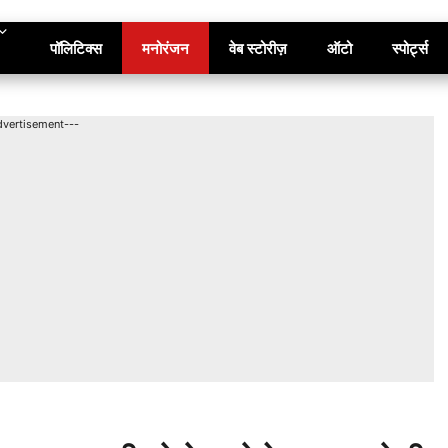
पॉलिटिक्स
मनोरंजन
वेब स्टोरीज़
ऑटो
स्पोर्ट्स
dvertisement---