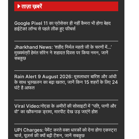
ताज़ा ख़बरें
Google Pixel 11 का प्रोसेसर ही नहीं कैमरा भी होगा बेहद
हाईटेक! लॉन्च से पहले लीक हुए फीचर्स
Jharkhand News: ‘शहीद निर्मल महतो जी के चरणों में…’
मुख्यमंत्री हेमंत सोरेन ने शहादत दिवस पर किया नमन, जानें
सबकुछ
Rain Alert 9 August 2026: मूसलाधार बारिश और आंधी
के साथ भूस्खलन का बढ़ा खतरा, जानें किन 15 शहरों के लिए 24
घंटे है आफत
Viral Video:नोएडा के अमीरों की सोसाइटी में “पति, पत्नी और
वो” का खौफनाक ड्रामा, मारपीट देख उड़ जाएंगे होश
UPI Charges: पेमेंट करते वक्त धारकों को देना होगा एकस्ट्रा
चार्ज, यूजर्स की क्यों बढ़ी टेंशन, जानें सबकुछ