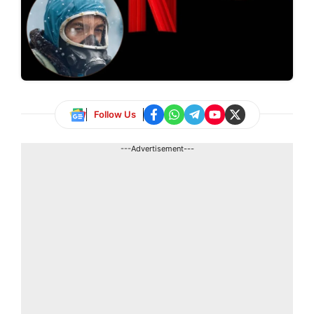
Follow Us
---Advertisement---