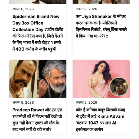
अगस्त 6, 2026
अगस्त 6, 2026
Spiderman Brand New
क्या Jiya Shanakar के मंगेतर
Day Box Office
करण धनक का है अमेरिका में
Collection Day 7:टॉम हॉलैंड
क्रिमिनल रिकॉर्ड, घरेलू हिंसा मामले
की फिल्म में ऐसा क्या है, जिसे देखने
में किया गया था अरेस्ट
के लिए भारत में मची होड़? 1 हफ्ते
में 400 करोड़ के करीब पहुंची
अगस्त 6, 2026
अगस्त 6, 2026
Pradeep Rawat और एस.एस.
कौन है कनिका कपूर जिसकी वजह
राजामौली की ये फिल्म नहीं देखी तो
से ट्रेंड में आई Kiara Advani,
कुछ नहीं देखा! एक्टर की मौत के
‘बंटवारा 1947’ पर लगा AI
बाद जानें क्यों हो रही चर्चा?
इस्तेमाल का आरोप